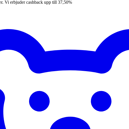
er. Vi erbjuder cashback upp till 37,50%