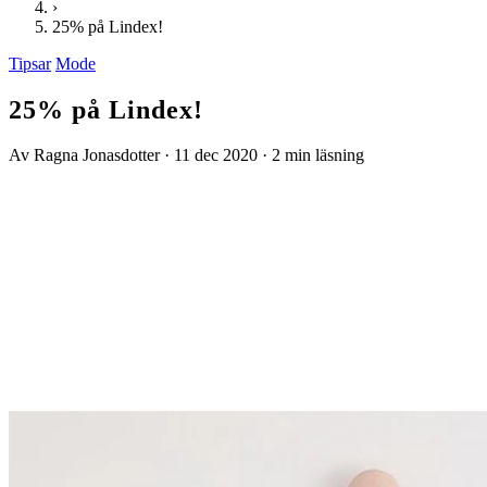
›
25% på Lindex!
Tipsar
Mode
25% på Lindex!
Av Ragna Jonasdotter
·
11 dec 2020
·
2 min läsning