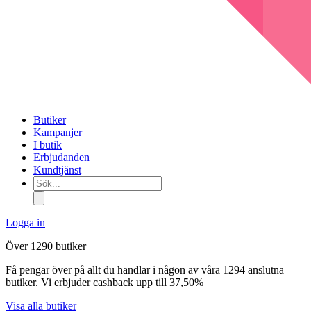
Butiker
Kampanjer
I butik
Erbjudanden
Kundtjänst
Sök...
Logga in
Över 1290 butiker
Få pengar över på allt du handlar i någon av våra 1294 anslutna
butiker. Vi erbjuder cashback upp till 37,50%
Visa alla butiker