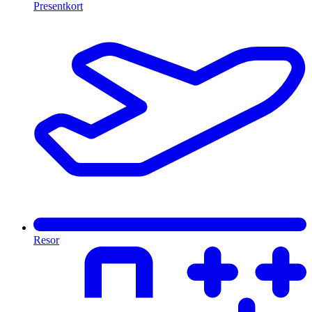
Presentkort
Resor