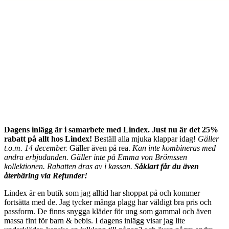
Dagens inlägg är i samarbete med Lindex. Just nu är det 25%
rabatt på allt hos Lindex!
Beställ alla mjuka klappar idag!
Gäller
t.o.m. 14 december.
Gäller även på rea.
Kan inte kombineras med
andra erbjudanden. Gäller inte på Emma von Brömssen
kollektionen. Rabatten dras av i kassan.
Såklart får du även
återbäring via Refunder!
Lindex är en butik som jag alltid har shoppat på och kommer
fortsätta med de. Jag tycker många plagg har väldigt bra pris och
passform. De finns snygga kläder för ung som gammal och även
massa fint för barn & bebis. I dagens inlägg visar jag lite