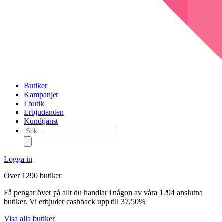
Butiker
Kampanjer
I butik
Erbjudanden
Kundtjänst
Sök...
Logga in
Över 1290 butiker
Få pengar över på allt du handlar i någon av våra 1294 anslutna
butiker. Vi erbjuder cashback upp till 37,50%
Visa alla butiker