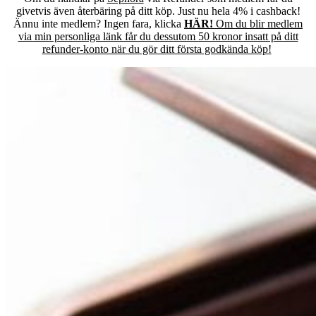
givetvis även återbäring på ditt köp. Just nu hela 4% i cashback!
Ännu inte medlem? Ingen fara, klicka
HÄR!
Om du blir medlem
via min personliga länk får du dessutom 50 kronor insatt på ditt
refunder-konto när du gör ditt första godkända köp!