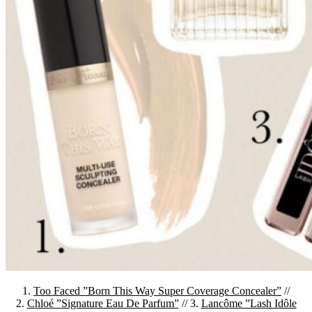
1.
Too Faced ”Born This Way Super Coverage Concealer”
//
2.
Chloé ”Signature Eau De Parfum”
// 3.
Lancôme ”Lash Idôle