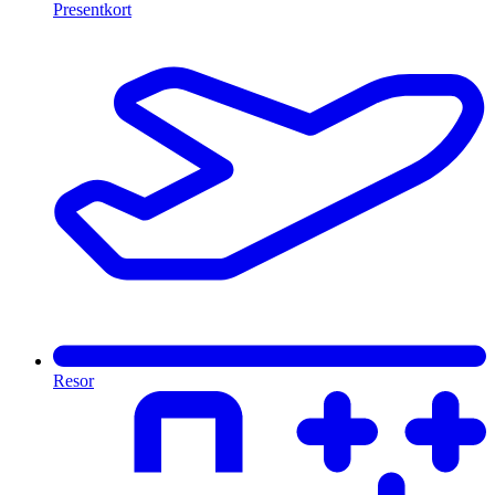
Presentkort
Resor