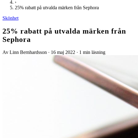
›
25% rabatt på utvalda märken från Sephora
Skönhet
25% rabatt på utvalda märken från
Sephora
Av Linn Bernhardsson
·
16 maj 2022
·
1 min läsning