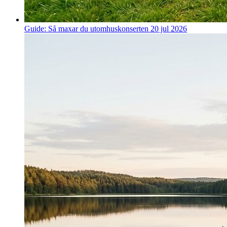
Guide: Så maxar du utomhuskonserten
20 jul 2026