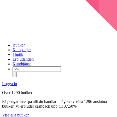
Butiker
Kampanjer
I butik
Erbjudanden
Kundtjänst
Sök...
Logga in
Över 1290 butiker
Få pengar över på allt du handlar i någon av våra 1296 anslutna
butiker. Vi erbjuder cashback upp till 37,50%
Visa alla butiker