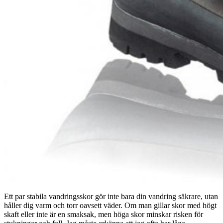
Ett par stabila vandringsskor gör inte bara din vandring säkrare, utan
håller dig varm och torr oavsett väder. Om man gillar skor med högt
skaft eller inte är en smaksak, men höga skor minskar risken för