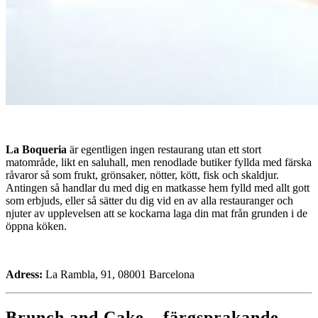
La Boqueria
är egentligen ingen restaurang utan ett stort
matområde, likt en saluhall, men renodlade butiker fyllda med färska
råvaror så som frukt, grönsaker, nötter, kött, fisk och skaldjur.
Antingen så handlar du med dig en matkasse hem fylld med allt gott
som erbjuds, eller så sätter du dig vid en av alla restauranger och
njuter av upplevelsen att se kockarna laga din mat från grunden i de
öppna köken.
Adress:
La Rambla, 91, 08001 Barcelona
Brunch and Cake – färgsprakande