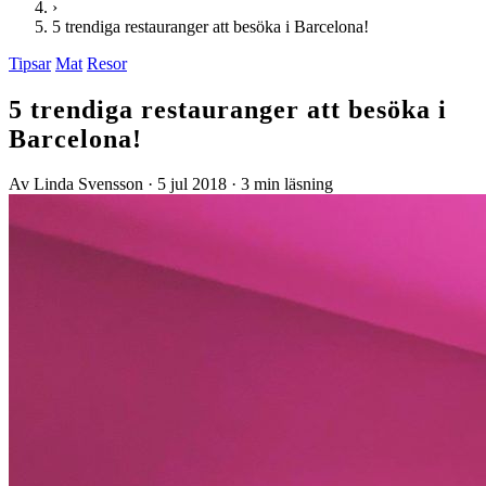
›
5 trendiga restauranger att besöka i Barcelona!
Tipsar
Mat
Resor
5 trendiga restauranger att besöka i
Barcelona!
Av Linda Svensson
·
5 jul 2018
·
3 min läsning