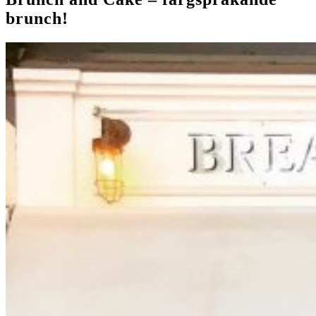
brunch!