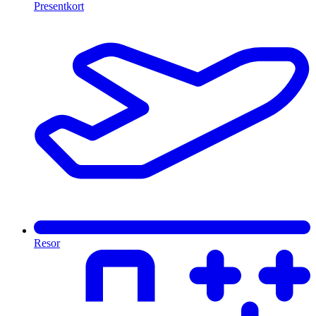
Presentkort
Resor