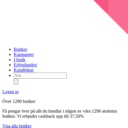
Butiker
Kampanjer
I butik
Erbjudanden
Kundtjänst
Sök...
Logga in
Över 1290 butiker
Få pengar över på allt du handlar i någon av våra 1296 anslutna
butiker. Vi erbjuder cashback upp till 37,50%
Visa alla butiker