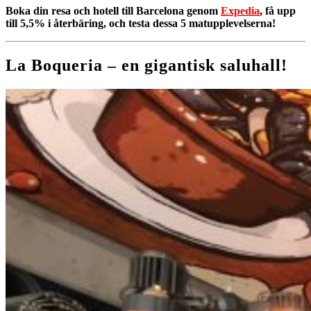
Boka din resa och hotell till Barcelona genom
Expedia
, få upp
till 5,5% i återbäring, och testa dessa 5 matupplevelserna!
La Boqueria – en gigantisk s
aluhall!