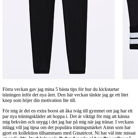
Förra veckan gav jag mina 5 bästa tips för hur du kickstartar
träningen inför det nya året. Den här veckan tänkte jag ge ett litet
knep som höjer din motivation lite till.
För mig är det en extra boost att åka iväg till gymmet om jag har ett
par nya träningskläder att hoppa i. Det är viktigt för mig att känna
mig bekväm och snygg i det jag har på mig när jag tränar. I veckans
inlägg vill jag tipsa om det populära träningsmärket Aimn som har
gjort en kollektion tillsammans med Ginatricot. Ni har väl inte missat