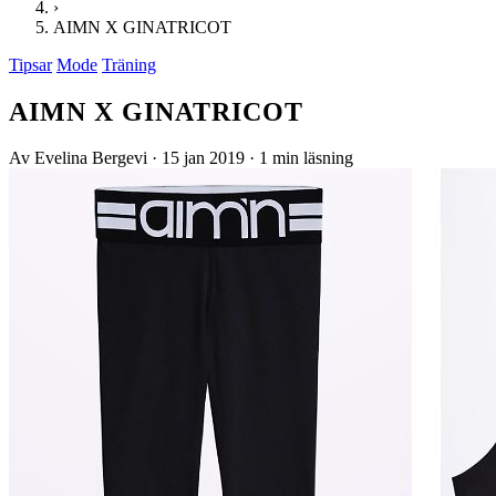
›
AIMN X GINATRICOT
Tipsar
Mode
Träning
AIMN X GINATRICOT
Av Evelina Bergevi
·
15 jan 2019
·
1 min läsning