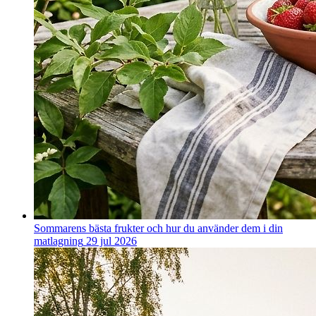
Sommarens bästa frukter och hur du använder dem i din
matlagning
29 jul 2026