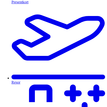
Presentkort
Resor