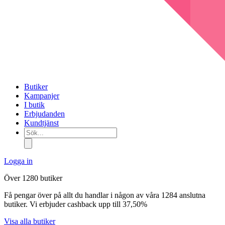
Butiker
Kampanjer
I butik
Erbjudanden
Kundtjänst
Sök...
Logga in
Över 1280 butiker
Få pengar över på allt du handlar i någon av våra 1284 anslutna
butiker. Vi erbjuder cashback upp till 37,50%
Visa alla butiker