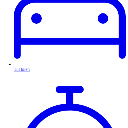
Till bilen