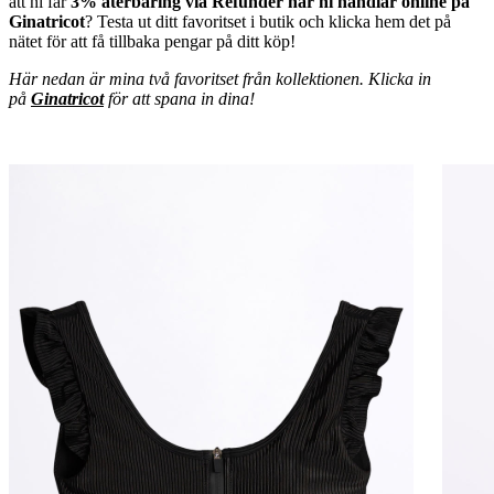
att ni får
3% återbäring via Refunder när ni handlar online på
Ginatricot
? Testa ut ditt favoritset i butik och klicka hem det på
nätet för att få tillbaka pengar på ditt köp!
Här nedan är mina två favoritset från kollektionen. Klicka in
på
Ginatricot
för att spana in dina!