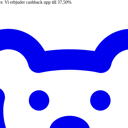
er. Vi erbjuder cashback upp till 37,50%