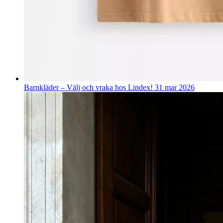
Barnkläder – Välj och vraka hos Lindex!
31 mar 2026