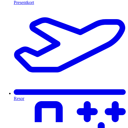
Presentkort
Resor