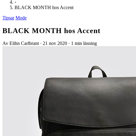
›
BLACK MONTH hos Accent
Tipsar
Mode
BLACK MONTH hos Accent
Av Elihn Carlbrant
·
21 nov 2020
·
1 min läsning