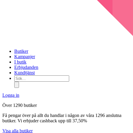
Butiker
Kampanjer
I butik
Erbjudanden
Kundtjänst
Sök...
Logga in
Över 1290 butiker
Få pengar över på allt du handlar i någon av våra 1296 anslutna
butiker. Vi erbjuder cashback upp till 37,50%
Visa alla butiker