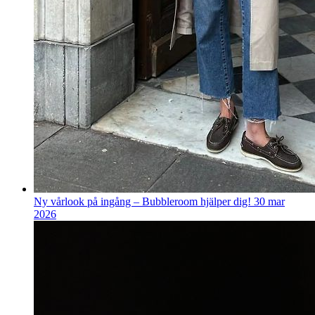
Ny vårlook på ingång – Bubbleroom hjälper dig!
30 mar
2026