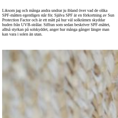
Liksom jag och många andra undrar ju ibland över vad de olika
SPF-måtten egentligen står för. Själva SPF är en förkortning av Sun
Protection Factor och är ett mått på hur väl solkrämen skyddar
huden från UVB-strålar. Siffran som sedan beskriver SPF-måttet,
alltså styrkan på solskyddet, anger hur många gånger längre man
kan vara i solen än utan.