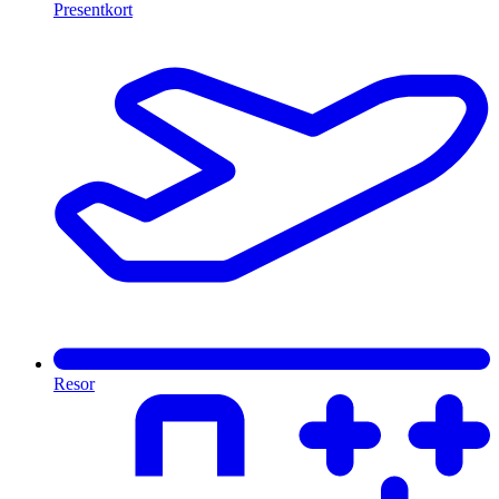
Presentkort
Resor