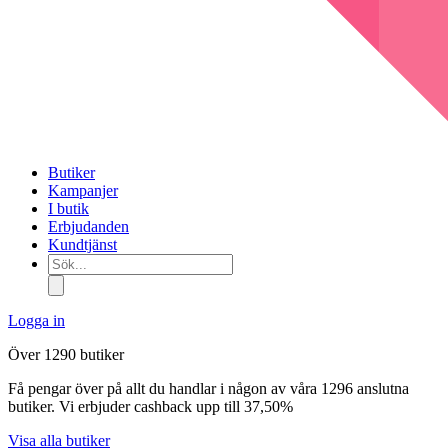
Butiker
Kampanjer
I butik
Erbjudanden
Kundtjänst
Sök...
Logga in
Över 1290 butiker
Få pengar över på allt du handlar i någon av våra 1296 anslutna
butiker. Vi erbjuder cashback upp till 37,50%
Visa alla butiker