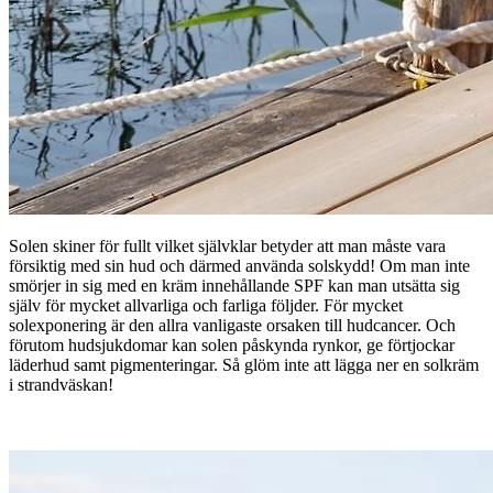
Solen skiner för fullt vilket självklar betyder att man måste vara
försiktig med sin hud och därmed använda solskydd! Om man inte
smörjer in sig med en kräm innehållande SPF kan man utsätta sig
själv för mycket allvarliga och farliga följder. För mycket
solexponering är den allra vanligaste orsaken till hudcancer. Och
förutom hudsjukdomar kan solen påskynda rynkor, ge förtjockar
läderhud samt pigmenteringar. Så glöm inte att lägga ner en solkräm
i strandväskan!