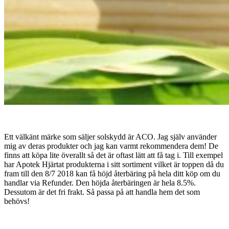
Ett välkänt märke som säljer solskydd är ACO. Jag själv använder
mig av deras produkter och jag kan varmt rekommendera dem! De
finns att köpa lite överallt så det är oftast lätt att få tag i. Till exempel
har Apotek Hjärtat produkterna i sitt sortiment vilket är toppen då du
fram till den 8/7 2018 kan få höjd återbäring på hela ditt köp om du
handlar via Refunder. Den höjda återbäringen är hela 8.5%.
Dessutom är det fri frakt. Så passa på att handla hem det som
behövs!