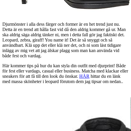
Djurmönster i alla dess färger och former är en het trend just nu.
Detta är en trend att hålla fast vid då den aldrig kommer gå ur. Man
ska aldrig säga aldrig tänker ni, men i detta fall gör jag faktiskt det.
Leopard, zebra, giraff! You name it! Det är så snyggt och så
användbart. Klä upp det eller klä ner det, och ni som läst tidigare
inlägg av mig vet att jag älskar plagg som man kan använda vid
både fest och vardag.
Här kommer tips på hur du kan styla din outfit med djurprint! Både
för fest eller vardags, casual eller business. Matcha med klackar eller
sneakers för att få till den look du önskar.
HÄR
hittar du en länk
med massa skönheter i leopard förutom dem jag tipsar om nedan..