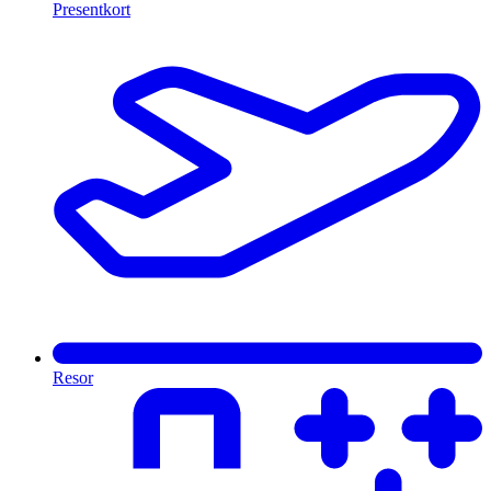
Presentkort
Resor