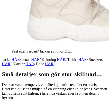
Fest eller vardag? Jackan som gör DET!
Jacka
HÄR
/ Jenas
HÄR
/ Klänning
HÄR
/ T-shirt
HÄR
/ Sneakers
HÄR
/ Klackar
HÄR
/ Bälte
HÄR
/
Små detaljer som gör stor skillnad…
Det kan vara exempelvis ett bälte i djurmönster, eller en scarfs..
Bätet kan du sätta i midjan på en klänning eller i dina jeans. Scarfsen
kan du sätta runt halsen, i håret, på väskan eller i som en detalj i
byxorna.