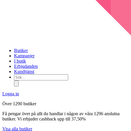
Butiker
Kampanjer
I butik
Erbjudanden
Kundtjänst
Sök...
Logga in
Över 1290 butiker
Få pengar över på allt du handlar i någon av våra 1296 anslutna
butiker. Vi erbjuder cashback upp till 37,50%
Visa alla butiker