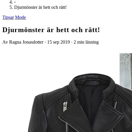
›
Djurmönster är hett och rätt!
Tipsar
Mode
Djurmönster är hett och rätt!
Av Ragna Jonasdotter
·
15 sep 2019
·
2 min läsning