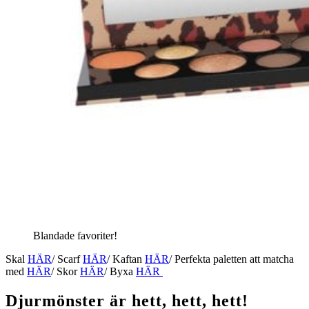
Blandade favoriter!
Skal
HÄR
/ Scarf
HÄR
/ Kaftan
HÄR
/ Perfekta paletten att matcha
med
HÄR
/ Skor
HÄR
/ Byxa
HÄR
Djurmönster är hett, hett, hett!