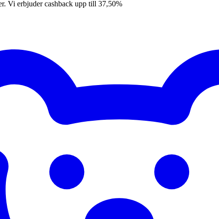
er. Vi erbjuder cashback upp till 37,50%