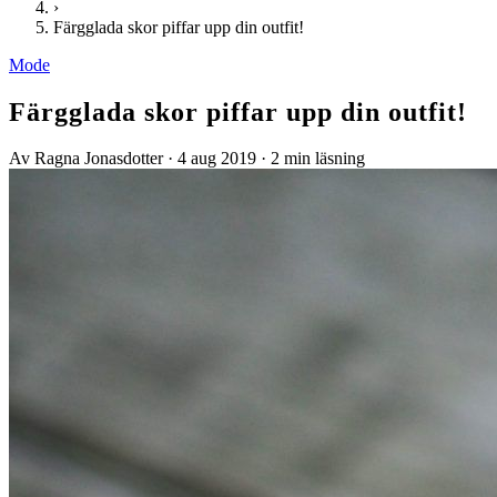
›
Färgglada skor piffar upp din outfit!
Mode
Färgglada skor piffar upp din outfit!
Av Ragna Jonasdotter
·
4 aug 2019
·
2 min läsning