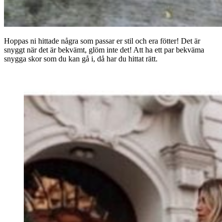
Hoppas ni hittade några som passar er stil och era fötter! Det är
snyggt när det är bekvämt, glöm inte det! Att ha ett par bekväma
snygga skor som du kan gå i, då har du hittat rätt.