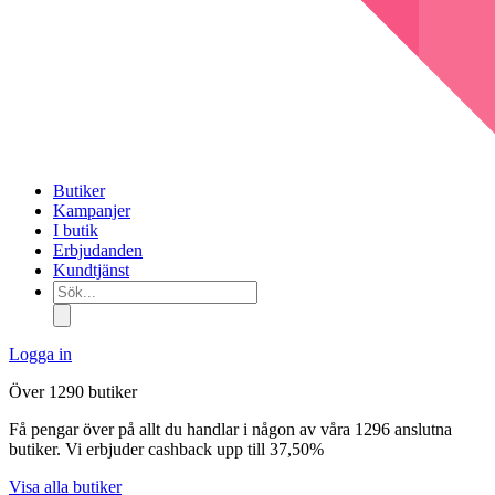
Butiker
Kampanjer
I butik
Erbjudanden
Kundtjänst
Sök...
Logga in
Över 1290 butiker
Få pengar över på allt du handlar i någon av våra 1296 anslutna
butiker. Vi erbjuder cashback upp till 37,50%
Visa alla butiker