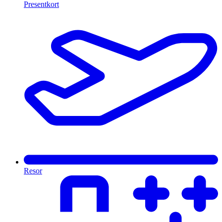
Presentkort
Resor