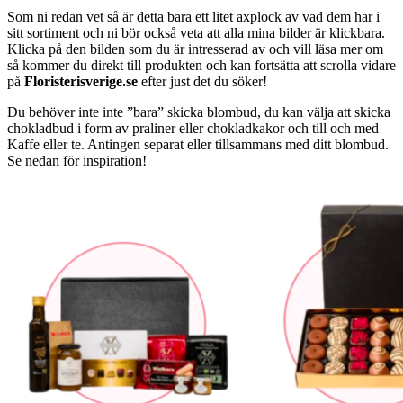
Som ni redan vet så är detta bara ett litet axplock av vad dem har i
sitt sortiment och ni bör också veta att alla mina bilder är klickbara.
Klicka på den bilden som du är intresserad av och vill läsa mer om
så kommer du direkt till produkten och kan fortsätta att scrolla vidare
på
Floristerisverige.se
efter just det du söker!
Du behöver inte inte ”bara” skicka blombud, du kan välja att skicka
chokladbud i form av praliner eller chokladkakor och till och med
Kaffe eller te. Antingen separat eller tillsammans med ditt blombud.
Se nedan för inspiration!