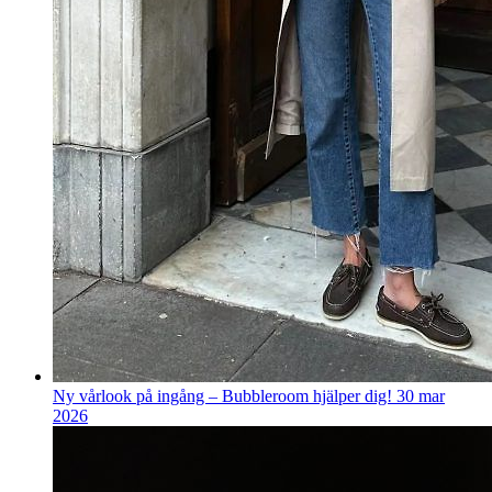
Ny vårlook på ingång – Bubbleroom hjälper dig!
30 mar
2026