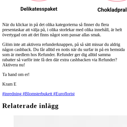
När du klickar in på det olika kategorierna så finner du flera
presentaskar att välja på, i olika storlekar med olika innehåll, är helt
övertygad om att det finns något som passar allas smak.
Glöm inte att aktivera refunderknappen, på så sätt missar du aldrig
någon cashback. Du får alltid en notis när du surfar in på en hemsida
som är medlem hos Refunder. Refunder ger dig alltid samma
rabatter så varför inte få den där extra cashbacken via Refunder?
Aktivera nu!
Ta hand om er!
Kram E
#inredning
#Blomsterbukett
#Euroflorist
Relaterade inlägg