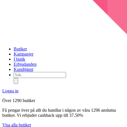
Butiker
Kampanjer
I butik
Erbjudanden
Kundtjänst
Sök...
Logga in
Över 1290 butiker
Få pengar över på allt du handlar i någon av våra 1296 anslutna
butiker. Vi erbjuder cashback upp till 37,50%
Visa alla butiker