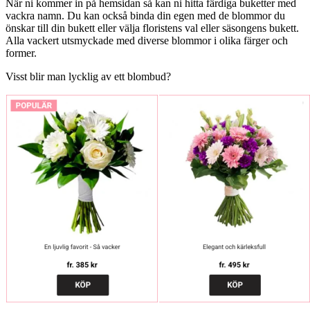
När ni kommer in på hemsidan så kan ni hitta färdiga buketter med
vackra namn. Du kan också binda din egen med de blommor du
önskar till din bukett eller välja floristens val eller säsongens bukett.
Alla vackert utsmyckade med diverse blommor i olika färger och
former.
Visst blir man lycklig av ett blombud?