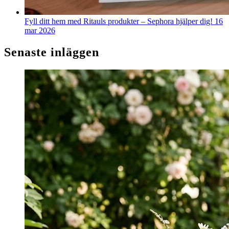
Fyll ditt hem med Ritauls produkter – Sephora hjälper dig!
16
mar 2026
Senaste inläggen