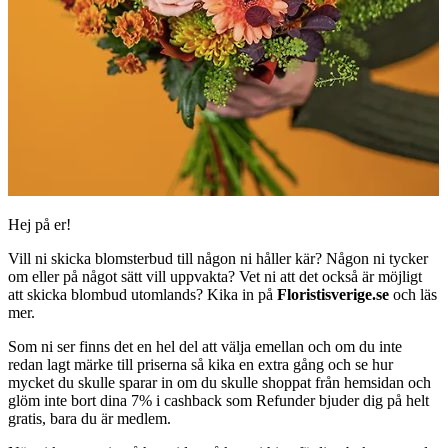
Hej på er!
Vill ni skicka blomsterbud till någon ni håller kär? Någon ni tycker
om eller på något sätt vill uppvakta? Vet ni att det också är möjligt
att skicka blombud utomlands? Kika in på
Floristisverige.se
och läs
mer.
Som ni ser finns det en hel del att välja emellan och om du inte
redan lagt märke till priserna så kika en extra gång och se hur
mycket du skulle sparar in om du skulle shoppat från hemsidan och
glöm inte bort dina 7% i cashback som Refunder bjuder dig på helt
gratis, bara du är medlem.