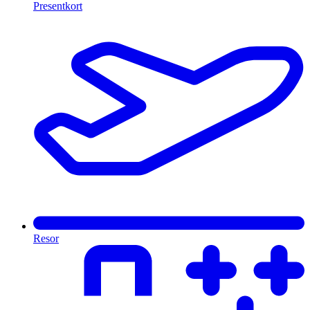
Presentkort
Resor