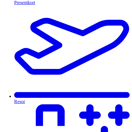
Presentkort
Resor