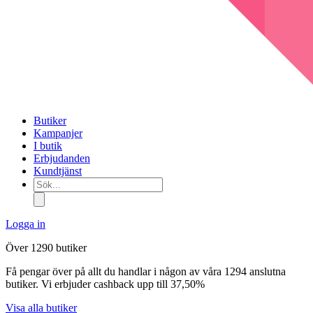
Butiker
Kampanjer
I butik
Erbjudanden
Kundtjänst
Sök...
Logga in
Över 1290 butiker
Få pengar över på allt du handlar i någon av våra 1294 anslutna
butiker. Vi erbjuder cashback upp till 37,50%
Visa alla butiker