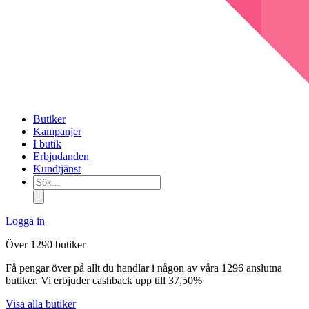
Butiker
Kampanjer
I butik
Erbjudanden
Kundtjänst
Sök...
Logga in
Över 1290 butiker
Få pengar över på allt du handlar i någon av våra 1296 anslutna
butiker. Vi erbjuder cashback upp till 37,50%
Visa alla butiker