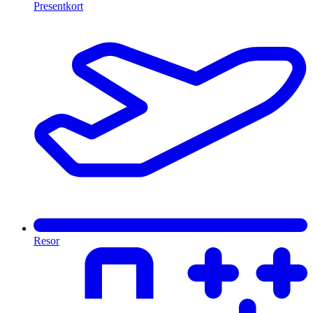
Presentkort
Resor