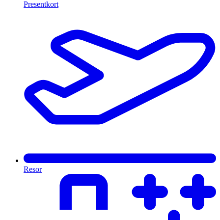
Presentkort
Resor