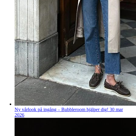
Ny vårlook på ingång – Bubbleroom hjälper dig!
30 mar
2026