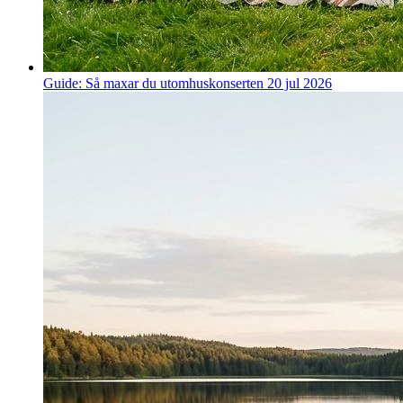
Guide: Så maxar du utomhuskonserten
20 jul 2026