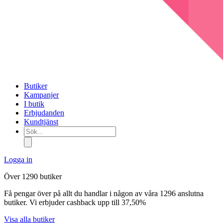
Butiker
Kampanjer
I butik
Erbjudanden
Kundtjänst
Sök...
Logga in
Över 1290 butiker
Få pengar över på allt du handlar i någon av våra 1296 anslutna
butiker. Vi erbjuder cashback upp till 37,50%
Visa alla butiker