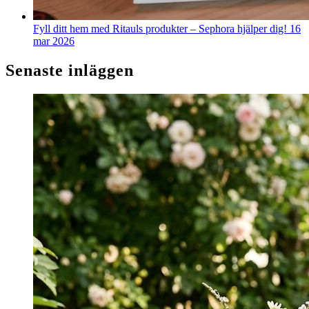
Fyll ditt hem med Ritauls produkter – Sephora hjälper dig!
16
mar 2026
Senaste inläggen