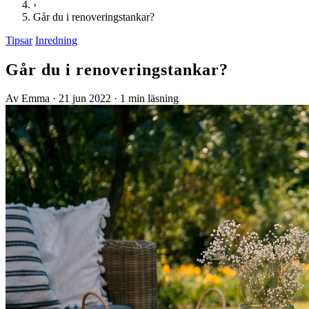
›
Går du i renoveringstankar?
Tipsar
Inredning
Går du i renoveringstankar?
Av Emma
·
21 jun 2022
·
1 min läsning