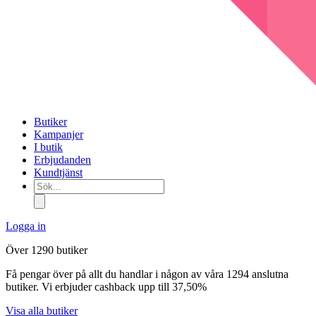
Butiker
Kampanjer
I butik
Erbjudanden
Kundtjänst
Sök...
Logga in
Över 1290 butiker
Få pengar över på allt du handlar i någon av våra 1294 anslutna
butiker. Vi erbjuder cashback upp till 37,50%
Visa alla butiker