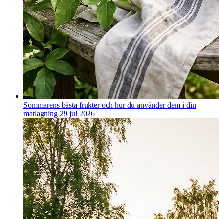
Sommarens bästa frukter och hur du använder dem i din
matlagning
29 jul 2026