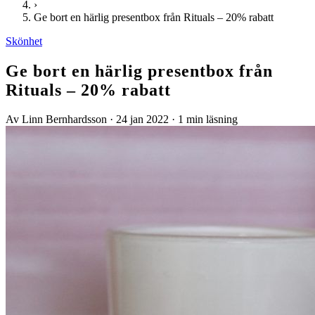
›
Ge bort en härlig presentbox från Rituals – 20% rabatt
Skönhet
Ge bort en härlig presentbox från
Rituals – 20% rabatt
Av Linn Bernhardsson
·
24 jan 2022
·
1 min läsning