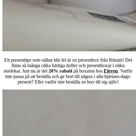
Ett presenttips som sällan blir fel är en presentbox från Rituals! Det
finns så många olika härliga dofter och presentboxar i olika
storlekar. Just nu är det
20% rabatt
på boxarna hos
Eleven
. Varför
inte passa på att beställa och ge bort till någon i alla-hjärtans-dags-
present? Eller varför inte beställa en box till sig själv!