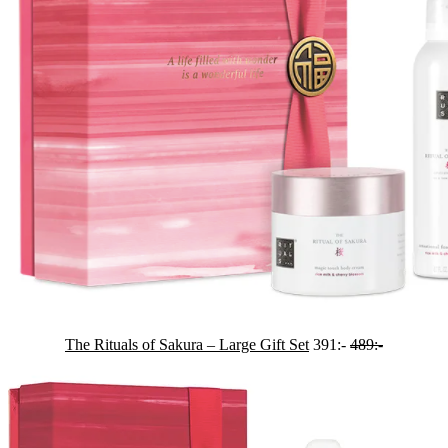
The Rituals of Sakura – Large Gift Set
391:-
489:-