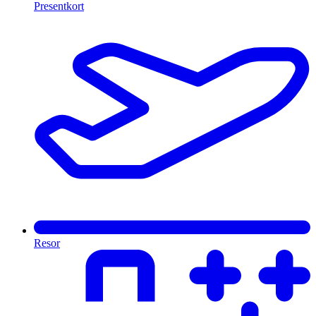
Presentkort
Resor