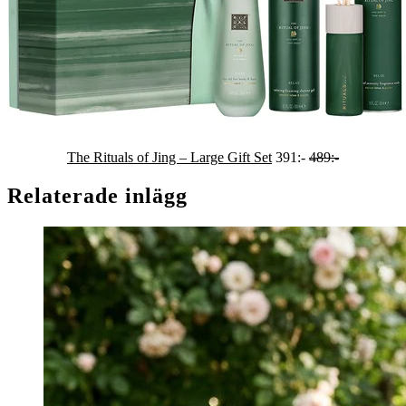
The Rituals of Jing – Large Gift Set
391:-
489:-
Relaterade inlägg