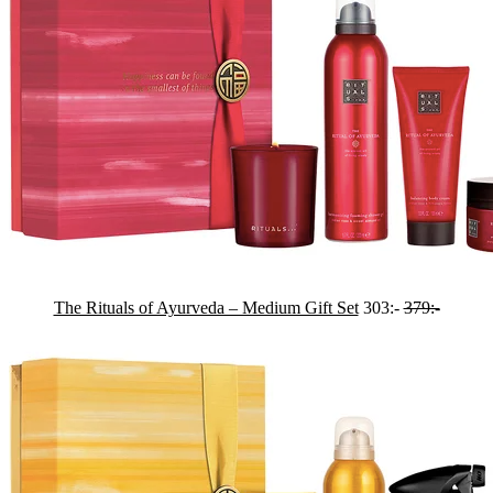
The Rituals of Ayurveda – Medium Gift Set
303:-
379:-