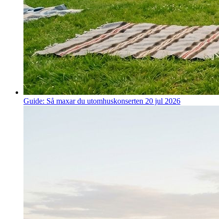
Guide: Så maxar du utomhuskonserten
20 jul 2026