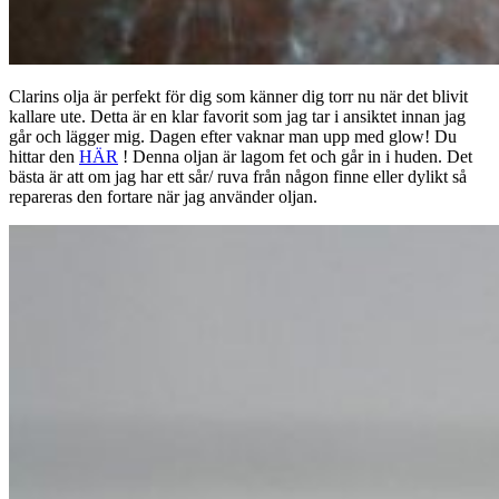
Clarins olja är perfekt för dig som känner dig torr nu när det blivit
kallare ute. Detta är en klar favorit som jag tar i ansiktet innan jag
går och lägger mig. Dagen efter vaknar man upp med glow! Du
hittar den
HÄR
! Denna oljan är lagom fet och går in i huden. Det
bästa är att om jag har ett sår/ ruva från någon finne eller dylikt så
repareras den fortare när jag använder oljan.