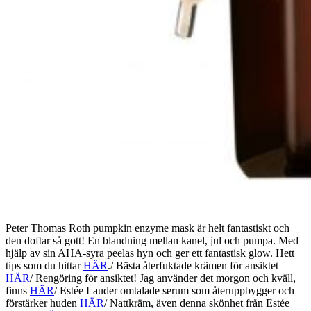
Peter Thomas Roth pumpkin enzyme mask är helt fantastiskt och
den doftar så gott! En blandning mellan kanel, jul och pumpa. Med
hjälp av sin AHA-syra peelas hyn och ger ett fantastisk glow. Hett
tips som du hittar
HÄR
./ Bästa återfuktade krämen för ansiktet
HÄR
/ Rengöring för ansiktet! Jag använder det morgon och kväll,
finns
HÄR
/ Estée Lauder omtalade serum som återuppbygger och
förstärker huden
HÄR
/ Nattkräm, även denna skönhet från Estée