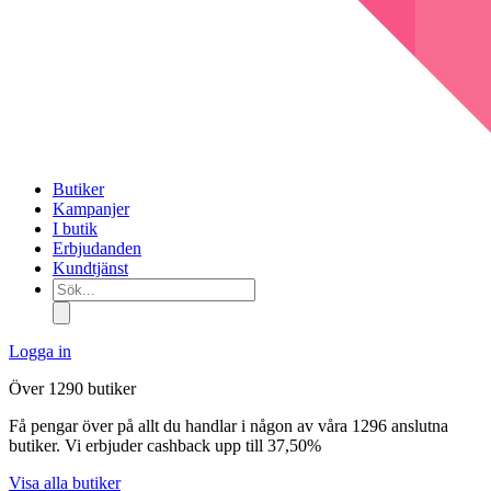
Butiker
Kampanjer
I butik
Erbjudanden
Kundtjänst
Sök...
Logga in
Över 1290 butiker
Få pengar över på allt du handlar i någon av våra 1296 anslutna
butiker. Vi erbjuder cashback upp till 37,50%
Visa alla butiker