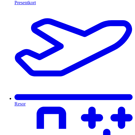
Presentkort
Resor