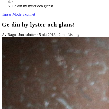
›
Ge din hy lyster och glans!
Tipsar
Mode
Skönhet
Ge din hy lyster och glans!
Av Ragna Jonasdotter
·
5 okt 2018
·
2 min läsning