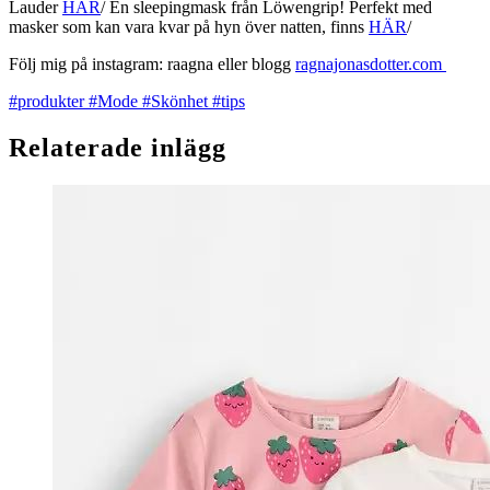
Lauder
HÄR
/ En sleepingmask från Löwengrip! Perfekt med
masker som kan vara kvar på hyn över natten, finns
HÄR
/
Följ mig på instagram: raagna eller blogg
ragnajonasdotter.com
#produkter
#Mode
#Skönhet
#tips
Relaterade inlägg