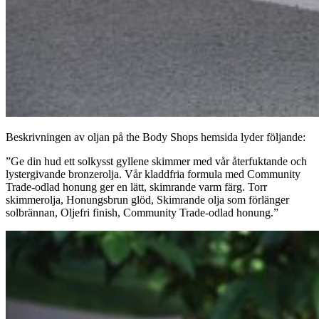
Beskrivningen av oljan på the Body Shops hemsida lyder följande:
”Ge din hud ett solkysst gyllene skimmer med vår återfuktande och
lystergivande bronzerolja. Vår kladdfria formula med Community
Trade-odlad honung ger en lätt, skimrande varm färg. Torr
skimmerolja, Honungsbrun glöd, Skimrande olja som förlänger
solbrännan, Oljefri finish, Community Trade-odlad honung.”