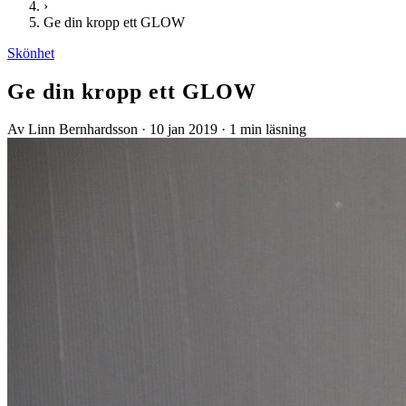
›
Ge din kropp ett GLOW
Skönhet
Ge din kropp ett GLOW
Av Linn Bernhardsson
·
10 jan 2019
·
1 min läsning