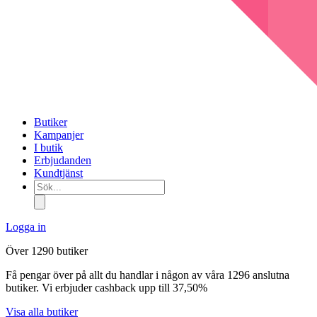
Butiker
Kampanjer
I butik
Erbjudanden
Kundtjänst
Sök...
Logga in
Över 1290 butiker
Få pengar över på allt du handlar i någon av våra 1296 anslutna
butiker. Vi erbjuder cashback upp till 37,50%
Visa alla butiker