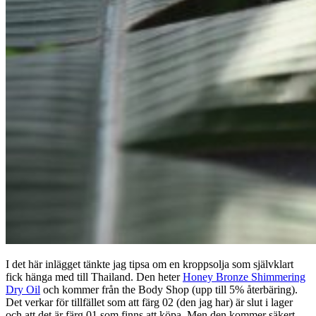
I det här inlägget tänkte jag tipsa om en kroppsolja som självklart
fick hänga med till Thailand. Den heter
Honey Bronze Shimmering
Dry Oil
och kommer från the Body Shop (upp till 5% återbäring).
Det verkar för tillfället som att färg 02 (den jag har) är slut i lager
och att det är färg 01 som finns att köpa. Men den kommer säkert