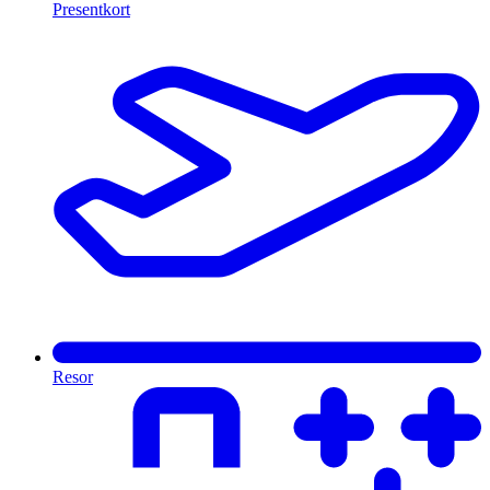
Presentkort
Resor