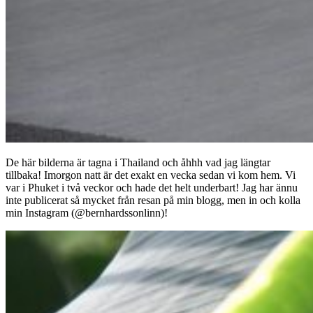
De här bilderna är tagna i Thailand och åhhh vad jag längtar
tillbaka! Imorgon natt är det exakt en vecka sedan vi kom hem. Vi
var i Phuket i två veckor och hade det helt underbart! Jag har ännu
inte publicerat så mycket från resan på min blogg, men in och kolla
min Instagram (@bernhardssonlinn)!