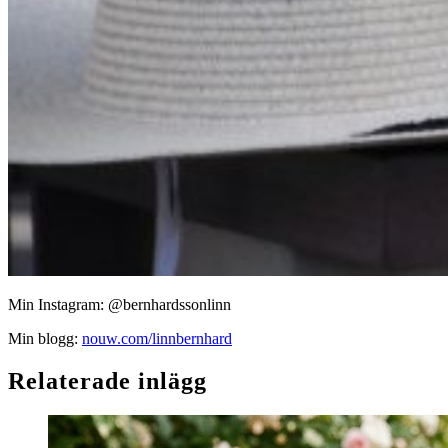
Min Instagram: @bernhardssonlinn
Min blogg:
nouw.com/linnbernhard
Relaterade inlägg