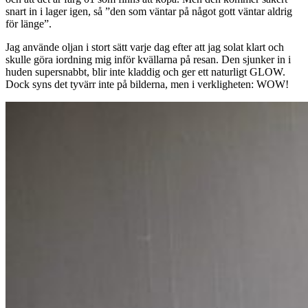
snart in i lager igen, så ”den som väntar på något gott väntar aldrig
för länge”.
Jag använde oljan i stort sätt varje dag efter att jag solat klart och
skulle göra iordning mig inför kvällarna på resan. Den sjunker in i
huden supersnabbt, blir inte kladdig och ger ett naturligt GLOW.
Dock syns det tyvärr inte på bilderna, men i verkligheten: WOW!