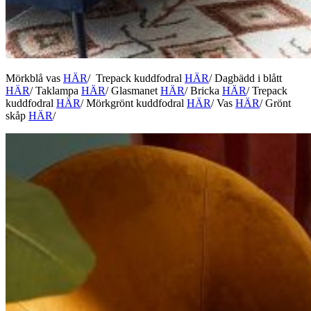
Mörkblå vas
HÄR
/ Trepack kuddfodral
HÄR
/ Dagbädd i blått
HÄR
/ Taklampa
HÄR
/ Glasmanet
HÄR
/ Bricka
HÄR
/ Trepack
kuddfodral
HÄR
/ Mörkgrönt kuddfodral
HÄR
/ Vas
HÄR
/ Grönt
skåp
HÄR
/