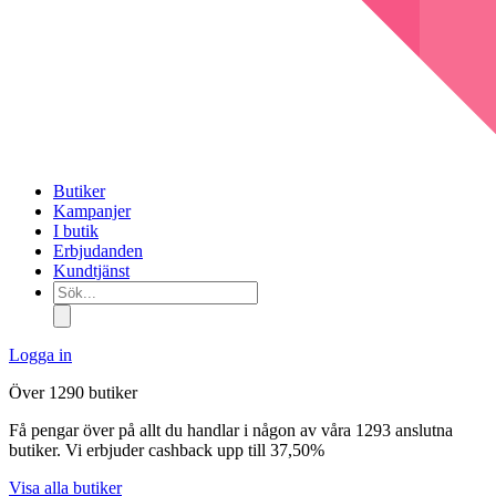
Butiker
Kampanjer
I butik
Erbjudanden
Kundtjänst
Sök...
Logga in
Över 1290 butiker
Få pengar över på allt du handlar i någon av våra 1293 anslutna
butiker. Vi erbjuder cashback upp till 37,50%
Visa alla butiker