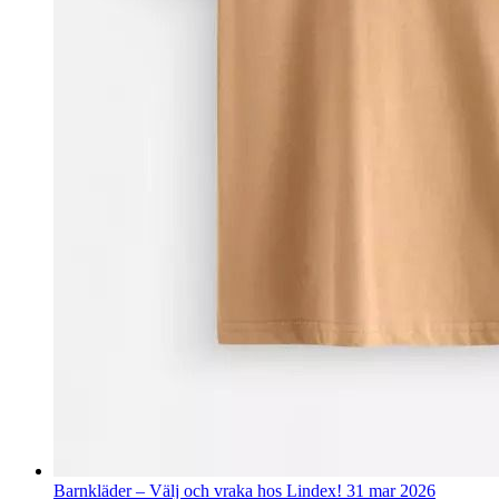
Barnkläder – Välj och vraka hos Lindex!
31 mar 2026