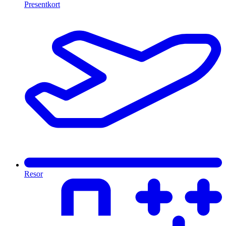
Presentkort
Resor