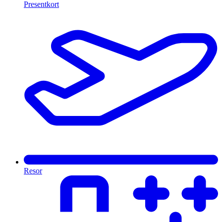
Presentkort
Resor