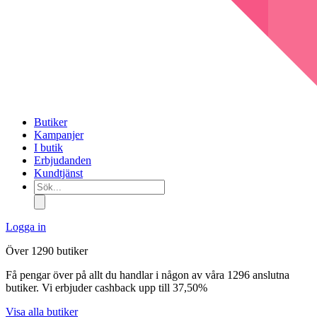
Butiker
Kampanjer
I butik
Erbjudanden
Kundtjänst
Sök...
Logga in
Över 1290 butiker
Få pengar över på allt du handlar i någon av våra 1296 anslutna
butiker. Vi erbjuder cashback upp till 37,50%
Visa alla butiker