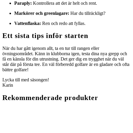
Paraply:
Kontrollera att det är helt och rent.
Markörer och greenlagare:
Har du tillräckligt?
Vattenflaska:
Ren och redo att fyllas.
Ett sista tips inför starten
När du har gått igenom allt, ta en tur till rangen eller
övningsområdet. Känn in klubborna igen, testa dina nya grepp och
få en känsla för din utrustning. Det ger dig en trygghet när du väl
står där på första tee. En väl förberedd golfare är en gladare och ofta
bättre golfare!
Lycka till med säsongen!
Karin
Rekommenderade produkter