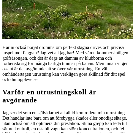
Har ni också börjat drömma om perfekt slagna drives och precisa
inspel mot flaggan? Jag vet att jag har! Med våren kommer äntligen
golfsäsongen, och det är dags att damma av klubborna och
förbereda sig för många härliga timmar på banan. Men innan vi ger
oss ut är det avgörande att se över vår utrustning. En väl
omhändertagen utrustning kan verkligen göra skillnad för ditt spel
och din upplevelse.
Varför en utrustningskoll är
avgörande
Jag ser det som en självklarhet att alltid kontrollera min utrustning.
Det handlar inte bara om att förebygga skador eller onödigt slitage,
utan också om att optimera din prestation. Slitna grepp kan leda till
sämre kontroll, en ostabil vagn kan störa koncentrationen, och fel