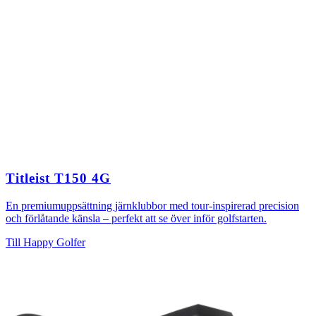
Titleist T150 4G
En premiumuppsättning järnklubbor med tour-inspirerad precision
och förlåtande känsla – perfekt att se över inför golfstarten.
Till Happy Golfer