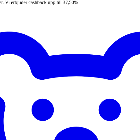
er. Vi erbjuder cashback upp till 37,50%