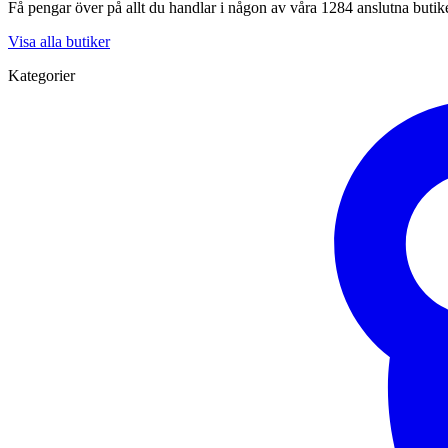
Få pengar över på allt du handlar i någon av våra 1284 anslutna butik
Visa alla butiker
Kategorier