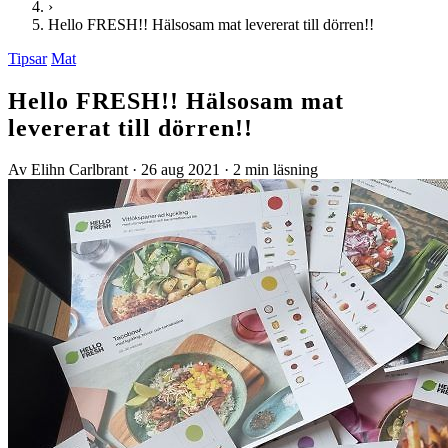
›
Hello FRESH!! Hälsosam mat levererat till dörren!!
Tipsar
Mat
Hello FRESH!! Hälsosam mat
levererat till dörren!!
Av Elihn Carlbrant
·
26 aug 2021
·
2 min läsning