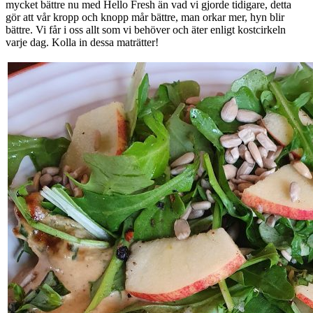
mycket bättre nu med Hello Fresh än vad vi gjorde tidigare, detta
gör att vår kropp och knopp mår bättre, man orkar mer, hyn blir
bättre. Vi får i oss allt som vi behöver och äter enligt kostcirkeln
varje dag. Kolla in dessa maträtter!