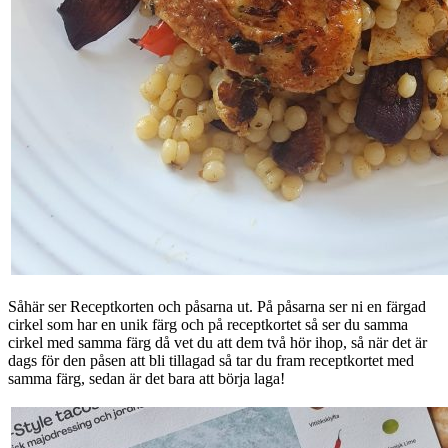
Såhär ser Receptkorten och påsarna ut. På påsarna ser ni en färgad
cirkel som har en unik färg och på receptkortet så ser du samma
cirkel med samma färg då vet du att dem två hör ihop, så när det är
dags för den påsen att bli tillagad så tar du fram receptkortet med
samma färg, sedan är det bara att börja laga!