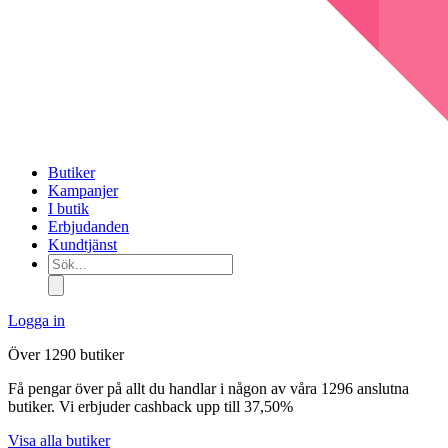
Butiker
Kampanjer
I butik
Erbjudanden
Kundtjänst
Sök...
Logga in
Över 1290 butiker
Få pengar över på allt du handlar i någon av våra 1296 anslutna
butiker. Vi erbjuder cashback upp till 37,50%
Visa alla butiker