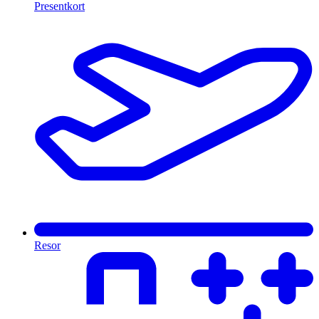
Presentkort
Resor