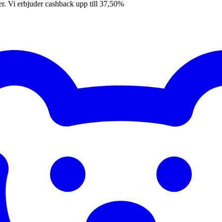
er. Vi erbjuder cashback upp till 37,50%