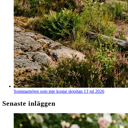
Sommarnöjen som inte kostar skjortan
13 jul 2026
Senaste inläggen