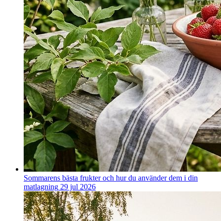
Sommarens bästa frukter och hur du använder dem i din
matlagning
29 jul 2026