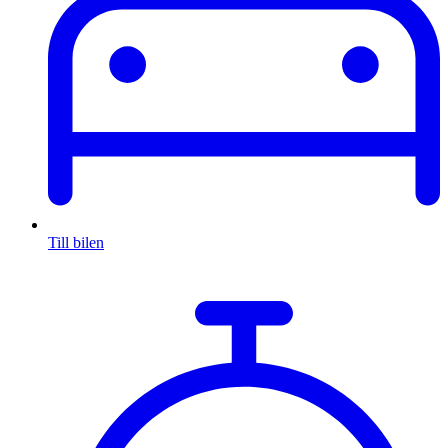
Till bilen