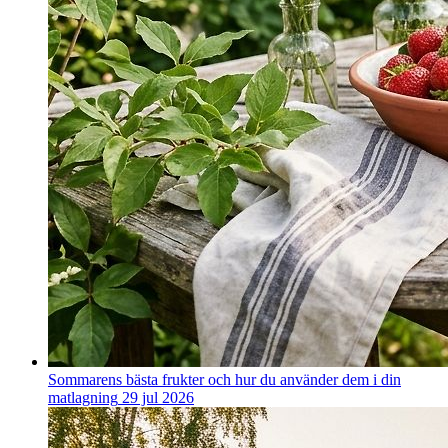
Sommarens bästa frukter och hur du använder dem i din
matlagning
29 jul 2026