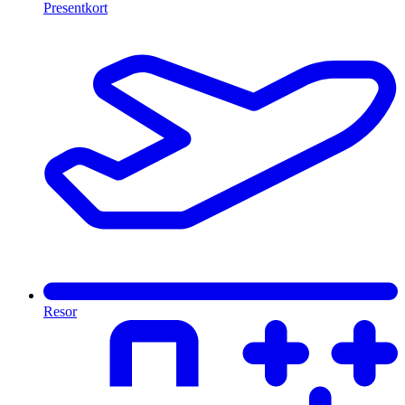
Presentkort
Resor