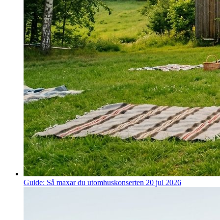
Guide: Så maxar du utomhuskonserten
20 jul 2026