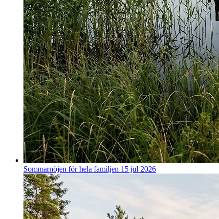
Sommarnöjen för hela familjen
15 jul 2026