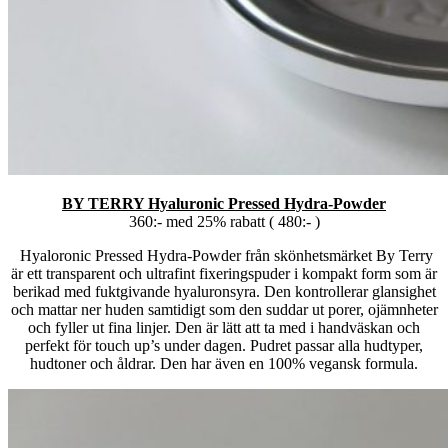
BY TERRY Hyaluronic Pressed Hydra-Powder
360:- med 25% rabatt ( 480:- )
Hyaloronic Pressed Hydra-Powder från skönhetsmärket By Terry
är ett transparent och ultrafint fixeringspuder i kompakt form som är
berikad med fuktgivande hyaluronsyra. Den kontrollerar glansighet
och mattar ner huden samtidigt som den suddar ut porer, ojämnheter
och fyller ut fina linjer. Den är lätt att ta med i handväskan och
perfekt för touch up’s under dagen. Pudret passar alla hudtyper,
hudtoner och åldrar. Den har även en 100% vegansk formula.