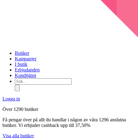
Butiker
Kampanjer
I butik
Erbjudanden
Kundtjänst
Sök...
Logga in
Över 1290 butiker
Få pengar över på allt du handlar i någon av våra 1296 anslutna
butiker. Vi erbjuder cashback upp till 37,50%
Visa alla butiker