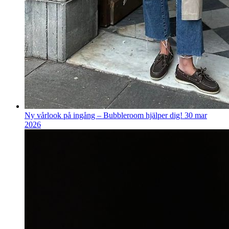
Ny vårlook på ingång – Bubbleroom hjälper dig!
30 mar
2026