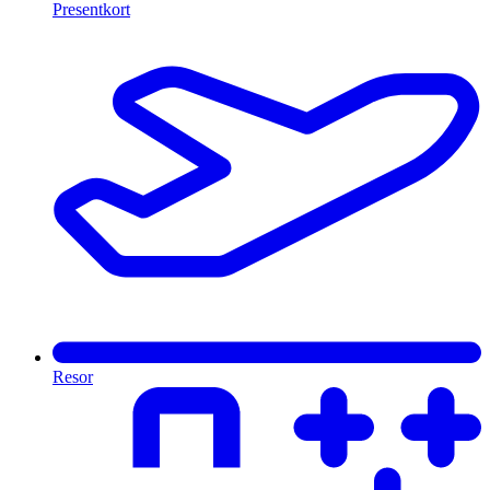
Presentkort
Resor