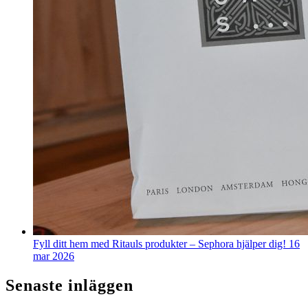
Fyll ditt hem med Ritauls produkter – Sephora hjälper dig!
16
mar 2026
Senaste inläggen