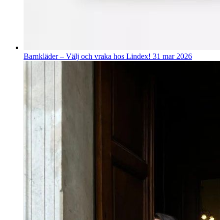
Barnkläder – Välj och vraka hos Lindex!
31 mar 2026