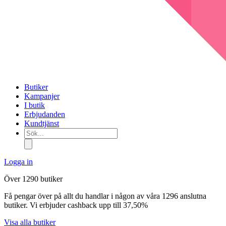
Butiker
Kampanjer
I butik
Erbjudanden
Kundtjänst
Sök...
Logga in
Över 1290 butiker
Få pengar över på allt du handlar i någon av våra 1296 anslutna
butiker. Vi erbjuder cashback upp till 37,50%
Visa alla butiker