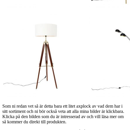
Som ni redan vet så är detta bara ett litet axplock av vad dem har i
sitt sortiment och ni bör också veta att alla mina bilder är klickbara.
Klicka på den bilden som du är intresserad av och vill läsa mer om
så kommer du direkt till produkten.