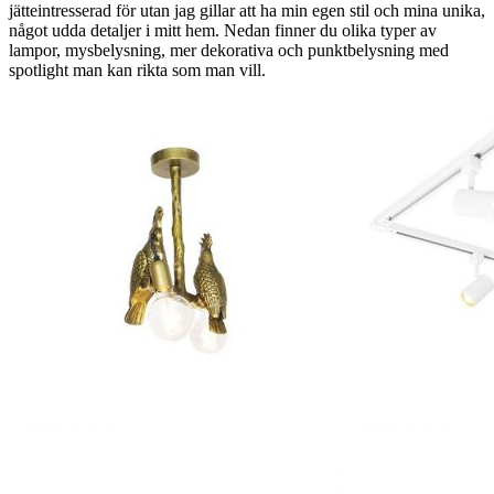
jätteintresserad för utan jag gillar att ha min egen stil och mina unika,
något udda detaljer i mitt hem. Nedan finner du olika typer av
lampor, mysbelysning, mer dekorativa och punktbelysning med
spotlight man kan rikta som man vill.