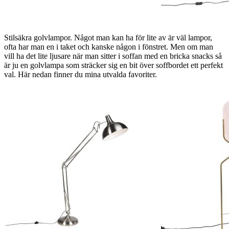
Stilsäkra golvlampor. Något man kan ha för lite av är väl lampor,
ofta har man en i taket och kanske någon i fönstret. Men om man
vill ha det lite ljusare när man sitter i soffan med en bricka snacks så
är ju en golvlampa som sträcker sig en bit över soffbordet ett perfekt
val. Här nedan finner du mina utvalda favoriter.