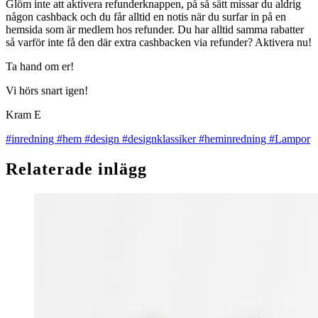
Glöm inte att aktivera refunderknappen, på så sätt missar du aldrig
någon cashback och du får alltid en notis när du surfar in på en
hemsida som är medlem hos refunder. Du har alltid samma rabatter
så varför inte få den där extra cashbacken via refunder? Aktivera nu!
Ta hand om er!
Vi hörs snart igen!
Kram E
#inredning
#hem
#design
#designklassiker
#heminredning
#Lampor
Relaterade inlägg