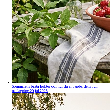
Sommarens bästa frukter och hur du använder dem i din
matlagning
29 jul 2026