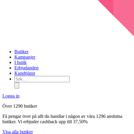
Butiker
Kampanjer
I butik
Erbjudanden
Kundtjänst
Sök...
Logga in
Över 1290 butiker
Få pengar över på allt du handlar i någon av våra 1296 anslutna
butiker. Vi erbjuder cashback upp till 37,50%
Visa alla butiker