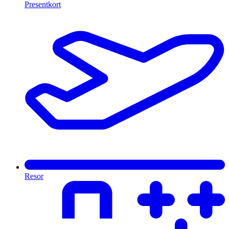
Presentkort
Resor