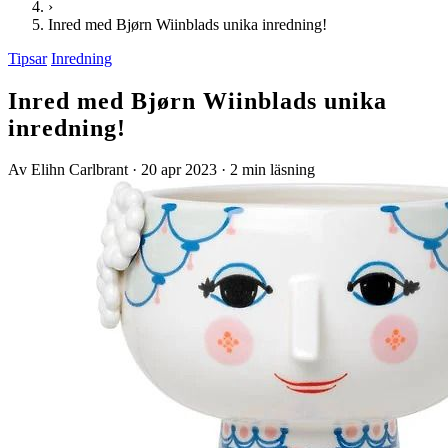
›
Inred med Bjørn Wiinblads unika inredning!
Tipsar
Inredning
Inred med Bjørn Wiinblads unika
inredning!
Av Elihn Carlbrant
·
20 apr 2023
·
2 min läsning