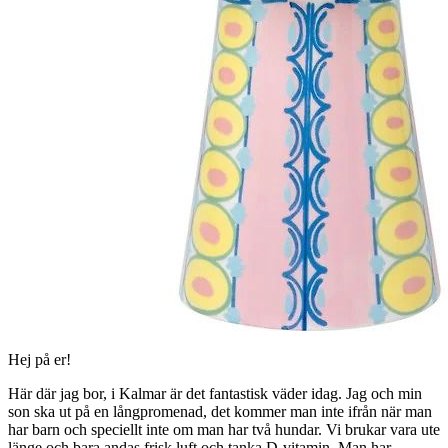
Hej på er!
Här där jag bor, i Kalmar är det fantastisk väder idag. Jag och min
son ska ut på en långpromenad, det kommer man inte ifrån när man
har barn och speciellt inte om man har två hundar. Vi brukar vara ute
länge och bara andas frisk luft och tanka D-vitamin. Man har