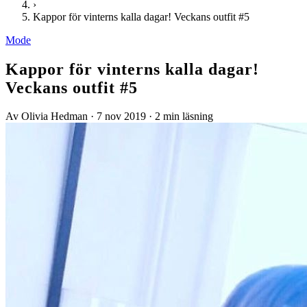
›
Kappor för vinterns kalla dagar! Veckans outfit #5
Mode
Kappor för vinterns kalla dagar!
Veckans outfit #5
Av Olivia Hedman
·
7 nov 2019
·
2 min läsning