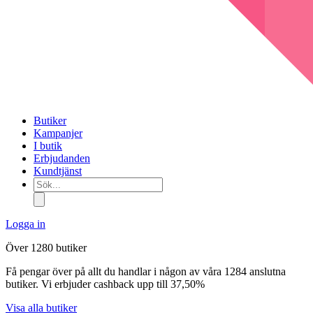
Butiker
Kampanjer
I butik
Erbjudanden
Kundtjänst
Sök...
Logga in
Över 1280 butiker
Få pengar över på allt du handlar i någon av våra 1284 anslutna
butiker. Vi erbjuder cashback upp till 37,50%
Visa alla butiker