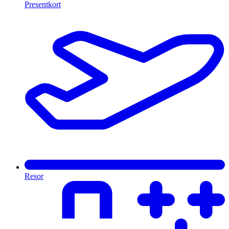
Presentkort
Resor