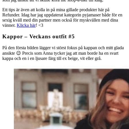
Ett tips är även att kolla in på mina gillade produkter här på
Refunder. Idag har jag uppdaterat kategorin pyjamaser både för en
sexig kväll med din partner men också för myskvällen med dina
vänner.
Klicka här
! <3
Kappor – Veckans outfit #5
På den första bilden lägger vi störst fokus på kappan och mitt glada
ansikte 😉 Precis som Anna tycker jag att man borde ha en svart
kappa och en i en ljusare färg till ex beige, vit eller grå.