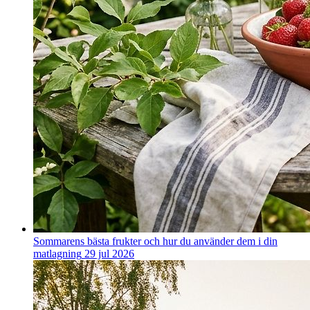
Sommarens bästa frukter och hur du använder dem i din
matlagning
29 jul 2026