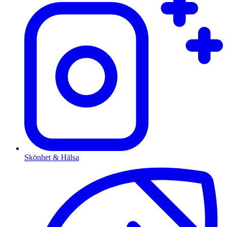
Skönhet & Hälsa