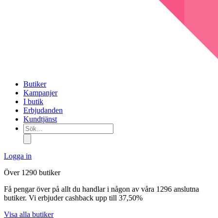
Butiker
Kampanjer
I butik
Erbjudanden
Kundtjänst
Sök...
Logga in
Över 1290 butiker
Få pengar över på allt du handlar i någon av våra 1296 anslutna
butiker. Vi erbjuder cashback upp till 37,50%
Visa alla butiker