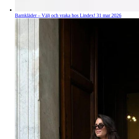
Barnkläder – Välj och vraka hos Lindex!
31 mar 2026