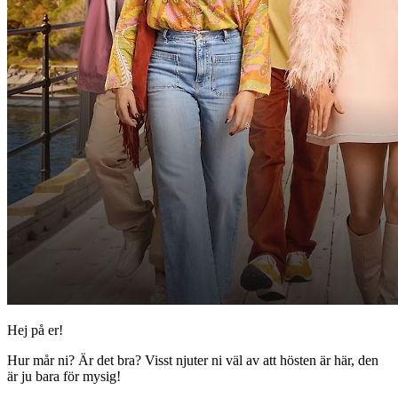
Hej på er!
Hur mår ni? Är det bra? Visst njuter ni väl av att hösten är här, den
är ju bara för mysig!