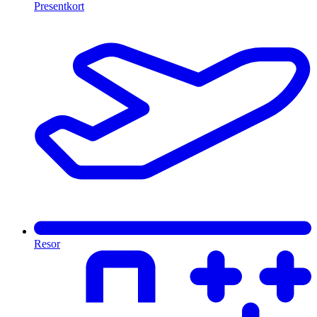
Presentkort
Resor