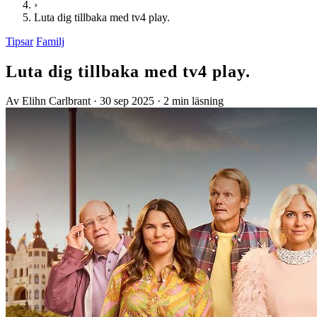
›
Luta dig tillbaka med tv4 play.
Tipsar
Familj
Luta dig tillbaka med tv4 play.
Av Elihn Carlbrant
·
30 sep 2025
·
2 min läsning