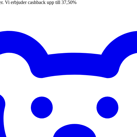
er. Vi erbjuder cashback upp till 37,50%