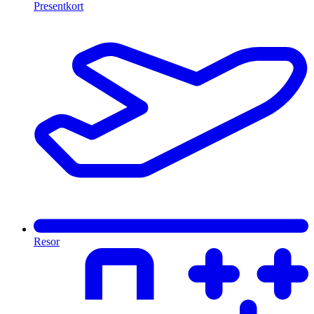
Presentkort
Resor