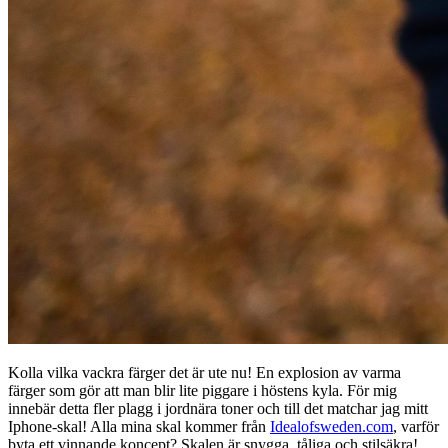
Kolla vilka vackra färger det är ute nu! En explosion av varma
färger som gör att man blir lite piggare i höstens kyla. För mig
innebär detta fler plagg i jordnära toner och till det matchar jag mitt
Iphone-skal! Alla mina skal kommer från
Idealofsweden.com
, varför
byta ett vinnande koncept? Skalen är snygga, tåliga och stilsäkra!