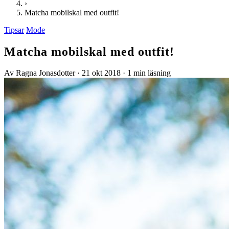
›
Matcha mobilskal med outfit!
Tipsar
Mode
Matcha mobilskal med outfit!
Av Ragna Jonasdotter
·
21 okt 2018
·
1 min läsning