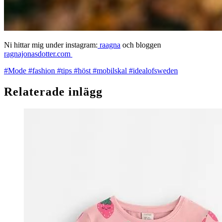
Ni hittar mig under instagram:
raagna
och bloggen
ragnajonasdotter.com
#Mode
#fashion
#tips
#höst
#mobilskal
#idealofsweden
Relaterade inlägg