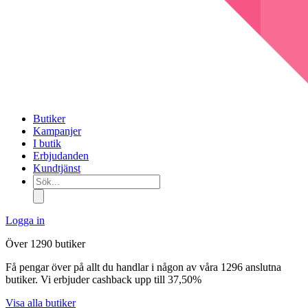
Butiker
Kampanjer
I butik
Erbjudanden
Kundtjänst
Sök...
Logga in
Över 1290 butiker
Få pengar över på allt du handlar i någon av våra 1296 anslutna
butiker. Vi erbjuder cashback upp till 37,50%
Visa alla butiker