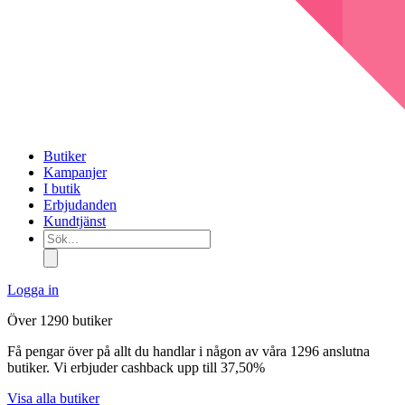
Butiker
Kampanjer
I butik
Erbjudanden
Kundtjänst
Sök...
Logga in
Över 1290 butiker
Få pengar över på allt du handlar i någon av våra 1296 anslutna
butiker. Vi erbjuder cashback upp till 37,50%
Visa alla butiker