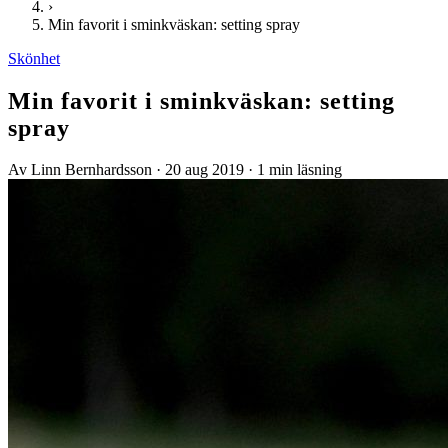
›
Min favorit i sminkväskan: setting spray
Skönhet
Min favorit i sminkväskan: setting
spray
Av Linn Bernhardsson
·
20 aug 2019
·
1 min läsning