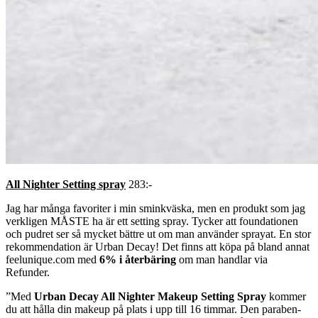
All Nighter Setting spray
283:-
Jag har många favoriter i min sminkväska, men en produkt som jag
verkligen MÅSTE ha är ett setting spray. Tycker att foundationen
och pudret ser så mycket bättre ut om man använder sprayat. En stor
rekommendation är Urban Decay! Det finns att köpa på bland annat
feelunique.com med
6% i återbäring
om man handlar via
Refunder.
”Med
Urban Decay All Nighter Makeup Setting Spray
kommer
du att hålla din makeup på plats i upp till 16 timmar. Den paraben-