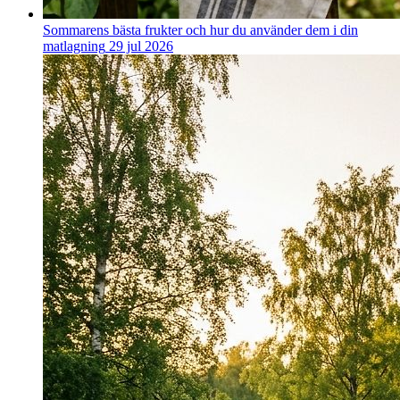
Sommarens bästa frukter och hur du använder dem i din
matlagning
29 jul 2026