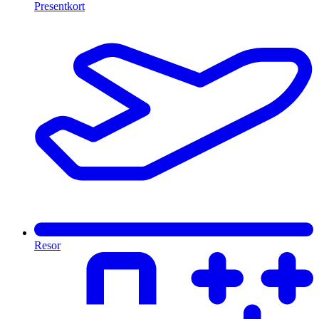
Presentkort
Resor