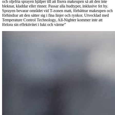
och oljefria sprayen hjälper till att fixera makeupen så att den inte
bleknar, kladdar eller rinner. Passar alla hudtyper, inklusive fet hy.
Sprayen bevarar området vid T-zonen matt, förbättrar makeupen och
förhindrar att den sätter sig i fina linjer och rynkor. Utvecklad med
Temperature Control Technology, All-Nighter kommer inte att
förlora sin effektivitet i fukt och värme”