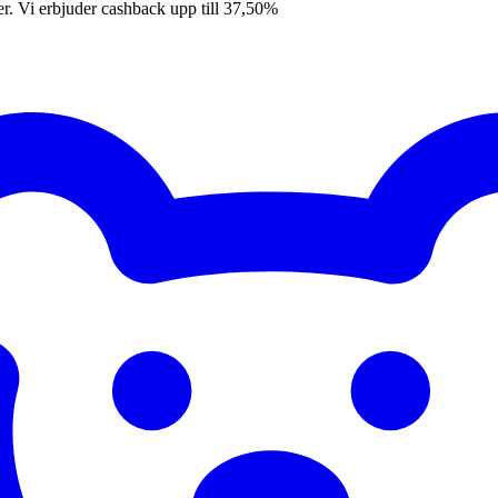
er. Vi erbjuder cashback upp till 37,50%