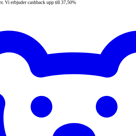
er. Vi erbjuder cashback upp till 37,50%