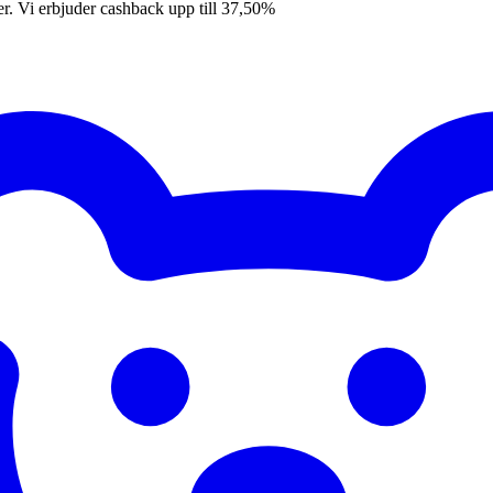
er. Vi erbjuder cashback upp till 37,50%