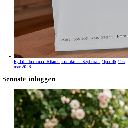
Fyll ditt hem med Ritauls produkter – Sephora hjälper dig!
16
mar 2026
Senaste inläggen