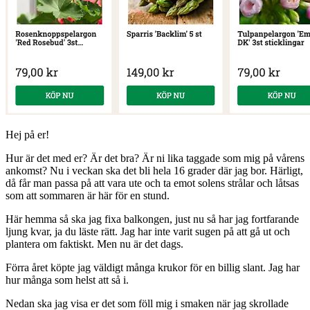
Hej på er!
Hur är det med er? Är det bra? Är ni lika taggade som mig på vårens
ankomst? Nu i veckan ska det bli hela 16 grader där jag bor. Härligt,
då får man passa på att vara ute och ta emot solens strålar och låtsas
som att sommaren är här för en stund.
Här hemma så ska jag fixa balkongen, just nu så har jag fortfarande
ljung kvar, ja du läste rätt. Jag har inte varit sugen på att gå ut och
plantera om faktiskt. Men nu är det dags.
Förra året köpte jag väldigt många krukor för en billig slant. Jag har
hur många som helst att så i.
Nedan ska jag visa er det som föll mig i smaken när jag skrollade