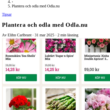
›
Plantera och odla med Odla.nu
Tipsar
Plantera och odla med Odla.nu
Av Elihn Carlbrant
·
31 mar 2025
·
2 min läsning