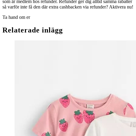
som är medlem hos refunder. Refunder ger dig alltid samma rabatter
så varför inte få den där extra cashbacken via refunder? Aktivera nu!
Ta hand om er
Relaterade inlägg