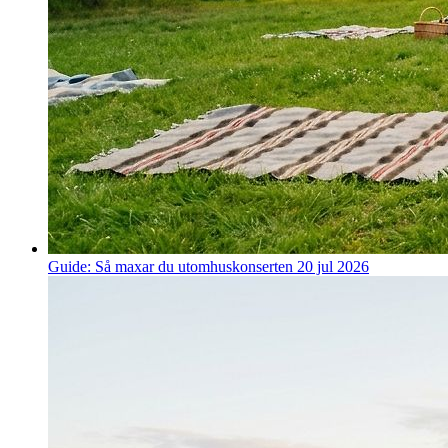
Guide: Så maxar du utomhuskonserten
20 jul 2026