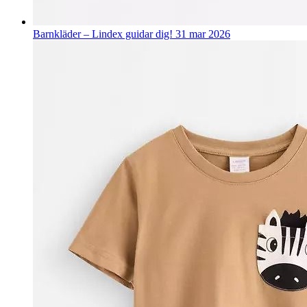
Barnkläder – Lindex guidar dig!
31 mar 2026