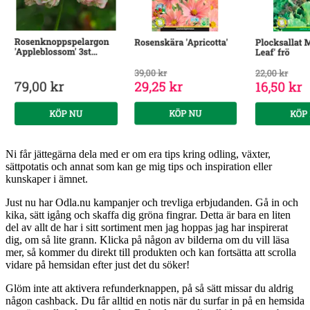
Ni får jättegärna dela med er om era tips kring odling, växter,
sättpotatis och annat som kan ge mig tips och inspiration eller
kunskaper i ämnet.
Just nu har Odla.nu kampanjer och trevliga erbjudanden. Gå in och
kika, sätt igång och skaffa dig gröna fingrar. Detta är bara en liten
del av allt de har i sitt sortiment men jag hoppas jag har inspirerat
dig, om så lite grann. Klicka på någon av bilderna om du vill läsa
mer, så kommer du direkt till produkten och kan fortsätta att scrolla
vidare på hemsidan efter just det du söker!
Glöm inte att aktivera refunderknappen, på så sätt missar du aldrig
någon cashback. Du får alltid en notis när du surfar in på en hemsida