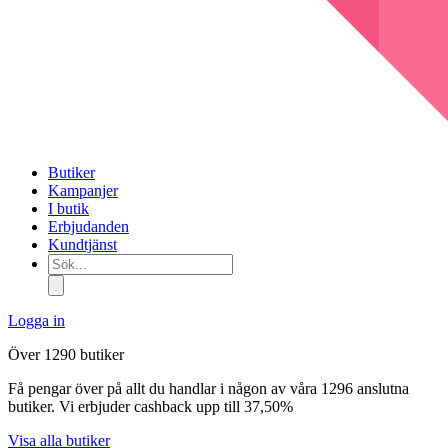
Butiker
Kampanjer
I butik
Erbjudanden
Kundtjänst
Sök...
Logga in
Över 1290 butiker
Få pengar över på allt du handlar i någon av våra 1296 anslutna
butiker. Vi erbjuder cashback upp till 37,50%
Visa alla butiker