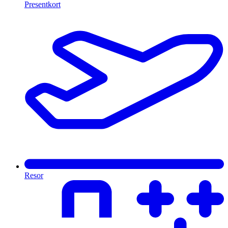
Presentkort
Resor