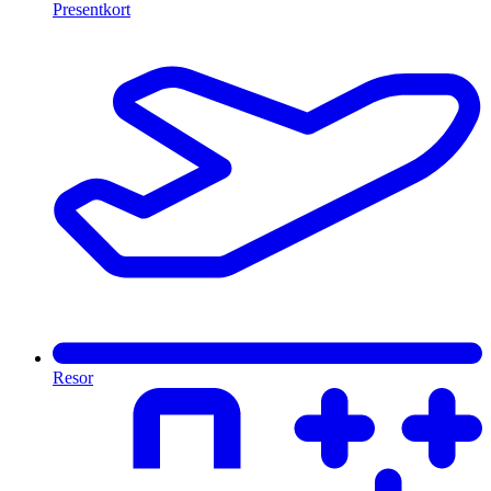
Presentkort
Resor