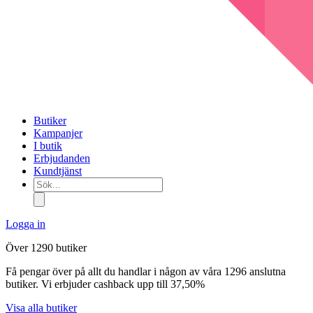
Butiker
Kampanjer
I butik
Erbjudanden
Kundtjänst
Sök...
Logga in
Över 1290 butiker
Få pengar över på allt du handlar i någon av våra 1296 anslutna
butiker. Vi erbjuder cashback upp till 37,50%
Visa alla butiker