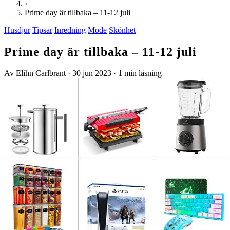
›
Prime day är tillbaka – 11-12 juli
Husdjur
Tipsar
Inredning
Mode
Skönhet
Prime day är tillbaka – 11-12 juli
Av Elihn Carlbrant
·
30 jun 2023
·
1 min läsning