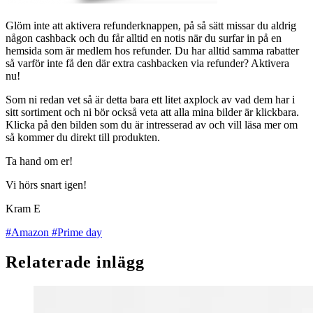
Glöm inte att aktivera refunderknappen, på så sätt missar du aldrig
någon cashback och du får alltid en notis när du surfar in på en
hemsida som är medlem hos refunder. Du har alltid samma rabatter
så varför inte få den där extra cashbacken via refunder? Aktivera
nu!
Som ni redan vet så är detta bara ett litet axplock av vad dem har i
sitt sortiment och ni bör också veta att alla mina bilder är klickbara.
Klicka på den bilden som du är intresserad av och vill läsa mer om
så kommer du direkt till produkten.
Ta hand om er!
Vi hörs snart igen!
Kram E
#Amazon
#Prime day
Relaterade inlägg