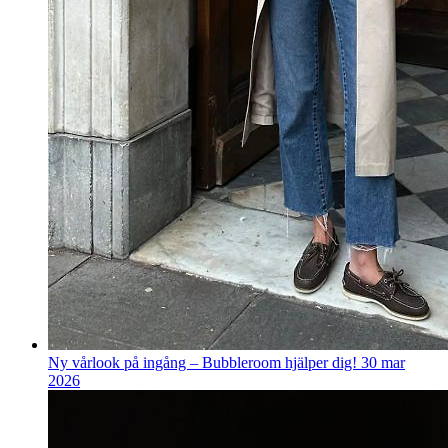
Ny vårlook på ingång – Bubbleroom hjälper dig!
30 mar
2026