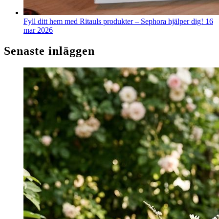
Fyll ditt hem med Ritauls produkter – Sephora hjälper dig!
16
mar 2026
Senaste inläggen