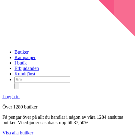
Butiker
Kampanjer
I butik
Erbjudanden
Kundtjänst
Sök...
Logga in
Över 1280 butiker
Få pengar över på allt du handlar i någon av våra 1284 anslutna
butiker. Vi erbjuder cashback upp till 37,50%
Visa alla butiker