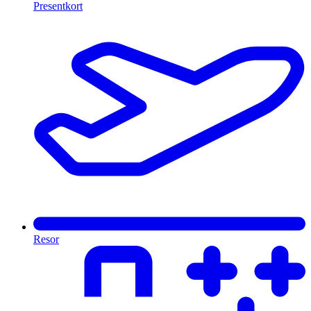
Presentkort
Resor