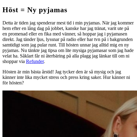
Höst = Ny pyjamas
Detta är tiden jag spenderar mest tid i min pyjamas. När jag kommer
hem efter en lång dag på jobbet, kanske har jag tränat, varit ute på
en promenad eller en fika med vänner, så hoppar jag i pyjamasen
direkt. Jag tänder ljus, lyssnar på radio eller har tvn på i bakgrunden
samtidigt som jag pular runt. Till hösten unnar jag alltid mig en ny
pyjamas. Nu tänkte jag tipsa om lite mysiga pyjamasar som jag hade
velat ha. Såklart får ni återbäring på alla plagg jag länkar till om ni
shoppar via
Refunder
.
Hösten är min bästa årstid! Jag tycker den är så mysig och jag
känner inte lika mycket stress och press kring saker. Hur känner ni
för hösten?