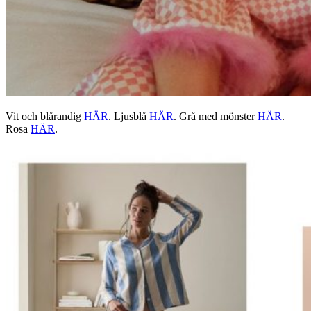
Vit och blårandig
HÄR
. Ljusblå
HÄR
. Grå med mönster
HÄR
.
Rosa
HÄR
.