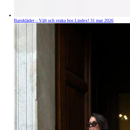
Barnkläder – Välj och vraka hos Lindex!
31 mar 2026