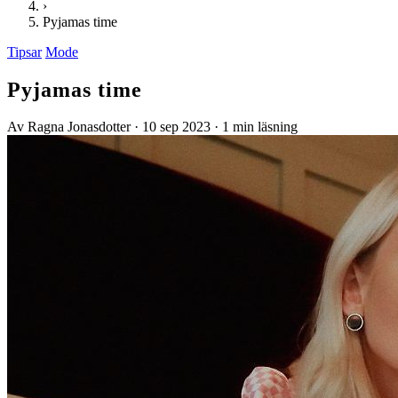
›
Pyjamas time
Tipsar
Mode
Pyjamas time
Av Ragna Jonasdotter
·
10 sep 2023
·
1 min läsning