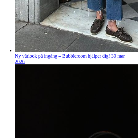
Ny vårlook på ingång – Bubbleroom hjälper dig!
30 mar
2026