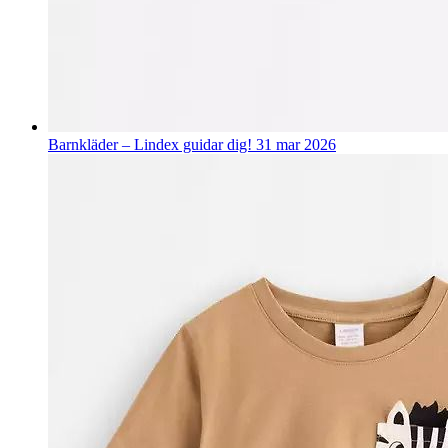
Barnkläder – Lindex guidar dig!
31 mar 2026