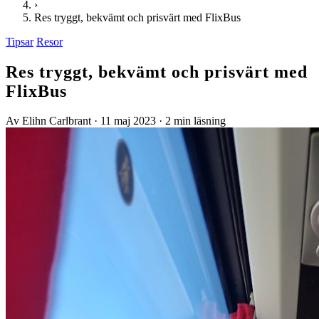
›
Res tryggt, bekvämt och prisvärt med FlixBus
Tipsar
Resor
Res tryggt, bekvämt och prisvärt med
FlixBus
Av Elihn Carlbrant
·
11 maj 2023
·
2 min läsning