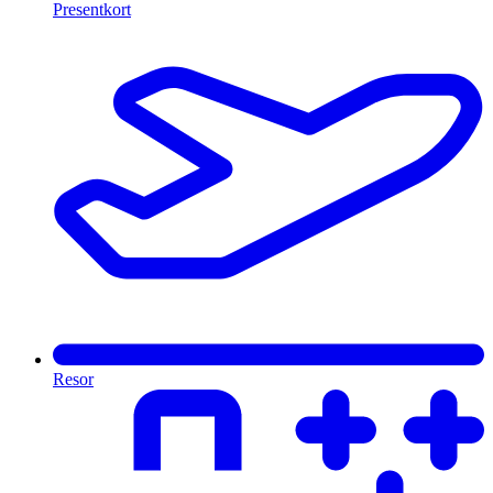
Presentkort
Resor