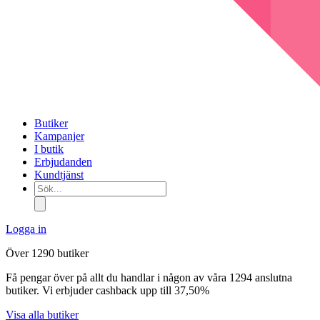
Butiker
Kampanjer
I butik
Erbjudanden
Kundtjänst
Sök...
Logga in
Över 1290 butiker
Få pengar över på allt du handlar i någon av våra 1294 anslutna
butiker. Vi erbjuder cashback upp till 37,50%
Visa alla butiker