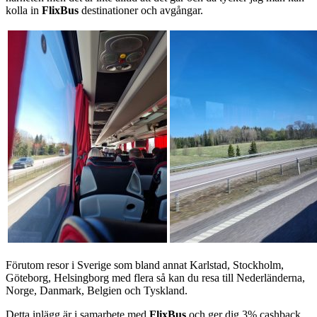
kolla in
FlixBus
destinationer och avgångar.
Förutom resor i Sverige som bland annat Karlstad, Stockholm,
Göteborg, Helsingborg med flera så kan du resa till Nederländerna,
Norge, Danmark, Belgien och Tyskland.
Detta inlägg är i samarbete med
FlixBus
och ger dig 3% cashback