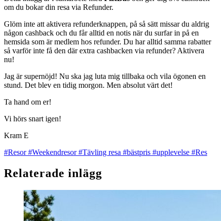
om du bokar din resa via Refunder.
Glöm inte att aktivera refunderknappen, på så sätt missar du aldrig
någon cashback och du får alltid en notis när du surfar in på en
hemsida som är medlem hos refunder. Du har alltid samma rabatter
så varför inte få den där extra cashbacken via refunder? Aktivera
nu!
Jag är supernöjd! Nu ska jag luta mig tillbaka och vila ögonen en
stund. Det blev en tidig morgon. Men absolut värt det!
Ta hand om er!
Vi hörs snart igen!
Kram E
#Resor
#Weekendresor
#Tävling resa
#bästpris
#upplevelse
#Res
Relaterade inlägg