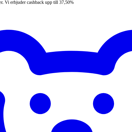
er. Vi erbjuder cashback upp till 37,50%