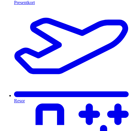
Presentkort
Resor