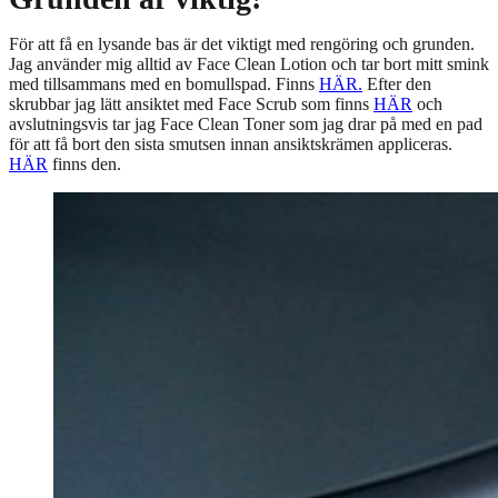
För att få en lysande bas är det viktigt med rengöring och grunden.
Jag använder mig alltid av Face Clean Lotion och tar bort mitt smink
med tillsammans med en bomullspad. Finns
HÄR.
Efter den
skrubbar jag lätt ansiktet med Face Scrub som finns
HÄR
och
avslutningsvis tar jag Face Clean Toner som jag drar på med en pad
för att få bort den sista smutsen innan ansiktskrämen appliceras.
HÄR
finns den.