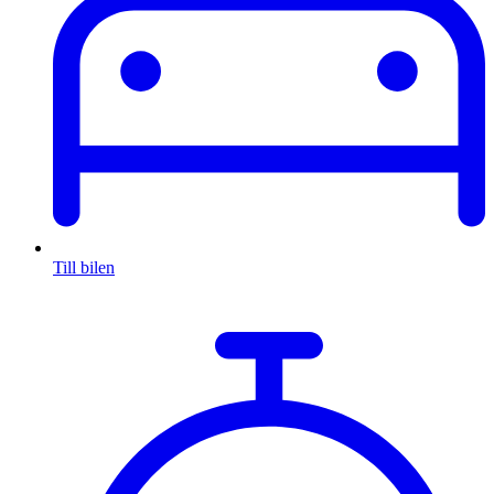
Till bilen