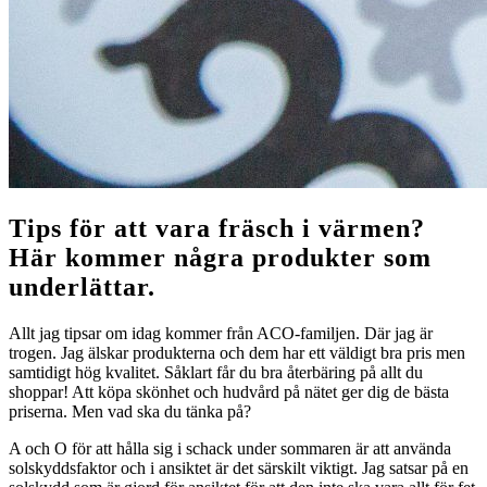
Tips för att vara fräsch i värmen?
Här kommer några produkter som
underlättar.
Allt jag tipsar om idag kommer från ACO-familjen. Där jag är
trogen. Jag älskar produkterna och dem har ett väldigt bra pris men
samtidigt hög kvalitet. Såklart får du bra återbäring på allt du
shoppar! Att köpa skönhet och hudvård på nätet ger dig de bästa
priserna. Men vad ska du tänka på?
A och O för att hålla sig i schack under sommaren är att använda
solskyddsfaktor och i ansiktet är det särskilt viktigt. Jag satsar på en