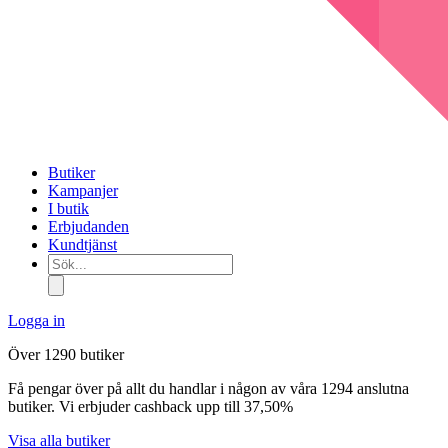
Butiker
Kampanjer
I butik
Erbjudanden
Kundtjänst
Sök...
Logga in
Över 1290 butiker
Få pengar över på allt du handlar i någon av våra 1294 anslutna
butiker. Vi erbjuder cashback upp till 37,50%
Visa alla butiker