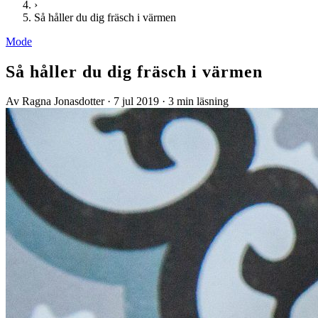
›
Så håller du dig fräsch i värmen
Mode
Så håller du dig fräsch i värmen
Av Ragna Jonasdotter
·
7 jul 2019
·
3 min läsning