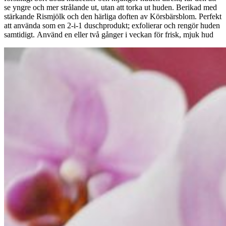
se yngre och mer strålande ut, utan att torka ut huden. Berikad med
stärkande Rismjölk och den härliga doften av Körsbärsblom. Perfekt
att använda som en 2-i-1 duschprodukt; exfolierar och rengör huden
samtidigt. Använd en eller två gånger i veckan för frisk, mjuk hud