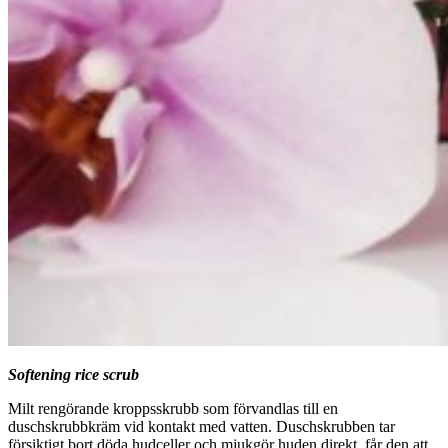
Softening rice scrub
Milt rengörande kroppsskrubb som förvandlas till en
duschskrubbkräm vid kontakt med vatten. Duschskrubben tar
försiktigt bort döda hudceller och mjukgör huden direkt, får den att