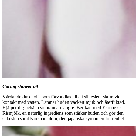
Caring shower oil
Vårdande duscholja som förvandlas till ett silkeslent skum vid
kontakt med vatten. Lämnar huden vackert mjuk och återfuktad.
Hjälper dig behålla solbrännan längre. Berikad med Ekologisk
Rismjölk, en naturlig ingrediens som stärker huden och gör den
silkeslen samt Körsbärsblom, den japanska symbolen för renhet.