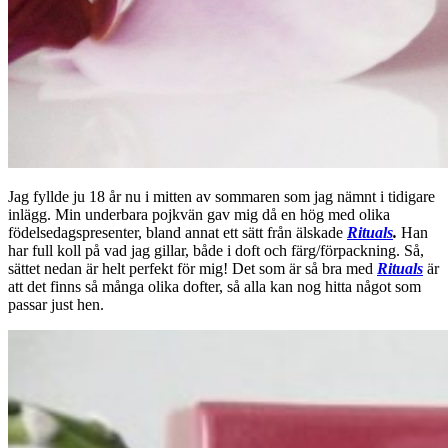
Jag fyllde ju 18 år nu i mitten av sommaren som jag nämnt i tidigare
inlägg. Min underbara pojkvän gav mig då en hög med olika
födelsedagspresenter, bland annat ett sätt från älskade
Rituals
.
Han
har full koll på vad jag gillar, både i doft och färg/förpackning. Så,
sättet nedan är helt perfekt för mig! Det som är så bra med
Rituals
är
att det finns så många olika dofter, så alla kan nog hitta något som
passar just hen.