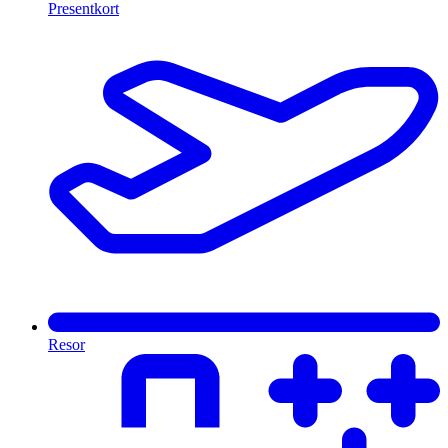
Presentkort
Resor