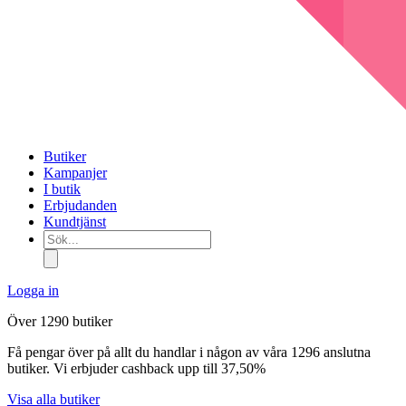
Butiker
Kampanjer
I butik
Erbjudanden
Kundtjänst
Sök...
Logga in
Över 1290 butiker
Få pengar över på allt du handlar i någon av våra 1296 anslutna
butiker. Vi erbjuder cashback upp till 37,50%
Visa alla butiker