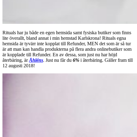
Rituals har ju både en egen hemsida samt fysiska butiker som finns
lite överallt, bland annat i min hemstad Karlskrona! Rituals egna
hemsida är tyvärr inte kopplat till Refunder, MEN det som är så tur
är att man kan handla produkterna på flera andra onlinebutiker som
är kopplade till Refunder. En av dessa, som just nu har höjd
återbäring, är
Åhléns
. Just nu får du
6%
i återbäring. Gäller fram till
12 augusti 2018!