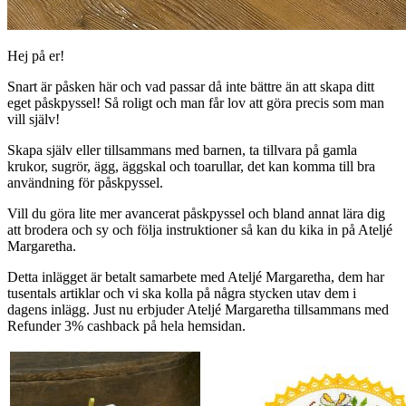
Hej på er!
Snart är påsken här och vad passar då inte bättre än att skapa ditt
eget påskpyssel! Så roligt och man får lov att göra precis som man
vill själv!
Skapa själv eller tillsammans med barnen, ta tillvara på gamla
krukor, sugrör, ägg, äggskal och toarullar, det kan komma till bra
användning för påskpyssel.
Vill du göra lite mer avancerat påskpyssel och bland annat lära dig
att brodera och sy och följa instruktioner så kan du kika in på Ateljé
Margaretha.
Detta inlägget är betalt samarbete med Ateljé Margaretha, dem har
tusentals artiklar och vi ska kolla på några stycken utav dem i
dagens inlägg. Just nu erbjuder Ateljé Margaretha tillsammans med
Refunder 3% cashback på hela hemsidan.