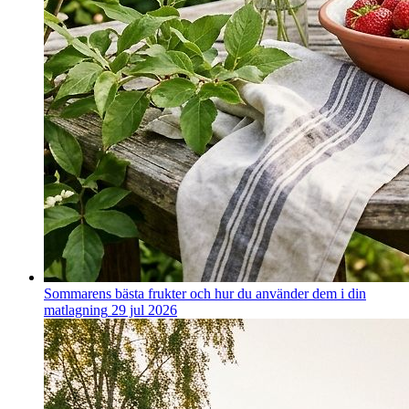
Sommarens bästa frukter och hur du använder dem i din
matlagning
29 jul 2026