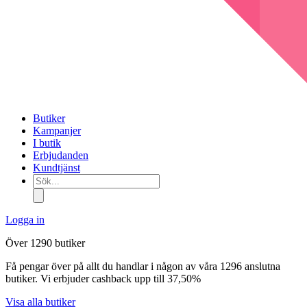
Butiker
Kampanjer
I butik
Erbjudanden
Kundtjänst
Sök...
Logga in
Över 1290 butiker
Få pengar över på allt du handlar i någon av våra 1296 anslutna
butiker. Vi erbjuder cashback upp till 37,50%
Visa alla butiker