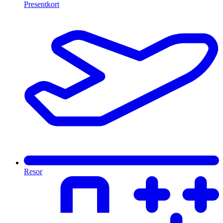
Presentkort
Resor