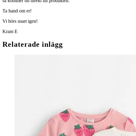
så kommer du direkt till produkten.
Ta hand om er!
Vi hörs snart igen!
Kram E
Relaterade inlägg