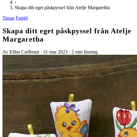
›
Skapa ditt eget påskpyssel från Atelje Margaretha
Tipsar
Familj
Skapa ditt eget påskpyssel från Atelje
Margaretha
Av Elihn Carlbrant
·
31 mar 2023
·
2 min läsning