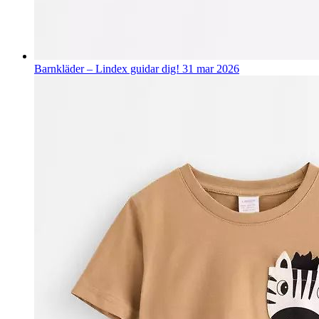
Barnkläder – Lindex guidar dig!
31 mar 2026