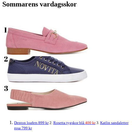
Sommarens vardagsskor
Denton loafers 899 kr
2.
Rosetta tygskor blå
400 kr
3.
Katlin sandaletter
rosa 799 kr