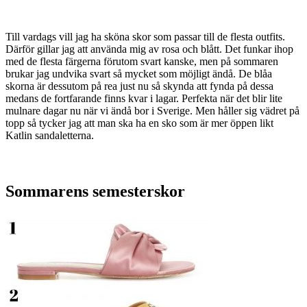
Till vardags vill jag ha sköna skor som passar till de flesta outfits.
Därför gillar jag att använda mig av rosa och blått. Det funkar ihop
med de flesta färgerna förutom svart kanske, men på sommaren
brukar jag undvika svart så mycket som möjligt ändå. De blåa
skorna är dessutom på rea just nu så skynda att fynda på dessa
medans de fortfarande finns kvar i lagar. Perfekta när det blir lite
mulnare dagar nu när vi ändå bor i Sverige. Men håller sig vädret på
topp så tycker jag att man ska ha en sko som är mer öppen likt
Katlin sandaletterna.
Sommarens semesterskor