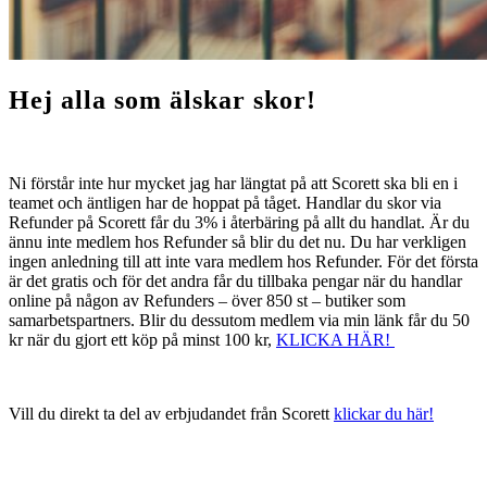
Hej alla som älskar skor!
Ni förstår inte hur mycket jag har längtat på att Scorett ska bli en i
teamet och äntligen har de hoppat på tåget. Handlar du skor via
Refunder på Scorett får du 3% i återbäring på allt du handlat. Är du
ännu inte medlem hos Refunder så blir du det nu. Du har verkligen
ingen anledning till att inte vara medlem hos Refunder. För det första
är det gratis och för det andra får du tillbaka pengar när du handlar
online på någon av Refunders – över 850 st – butiker som
samarbetspartners. Blir du dessutom medlem via min länk får du 50
kr när du gjort ett köp på minst 100 kr,
KLICKA HÄR!
Vill du direkt ta del av erbjudandet från Scorett
klickar du här!