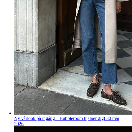
Ny vårlook på ingång – Bubbleroom hjälper dig!
30 mar
2026