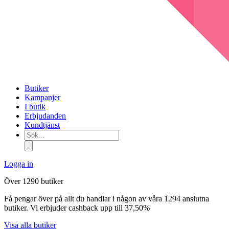
Butiker
Kampanjer
I butik
Erbjudanden
Kundtjänst
Sök...
Logga in
Över 1290 butiker
Få pengar över på allt du handlar i någon av våra 1294 anslutna
butiker. Vi erbjuder cashback upp till 37,50%
Visa alla butiker