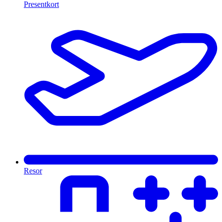
Presentkort
Resor