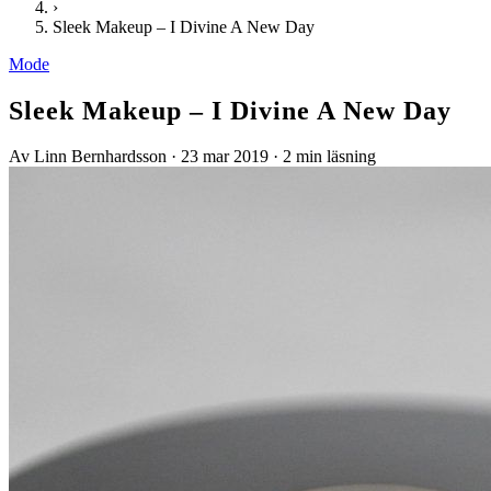
›
Sleek Makeup – I Divine A New Day
Mode
Sleek Makeup – I Divine A New Day
Av Linn Bernhardsson
·
23 mar 2019
·
2 min läsning