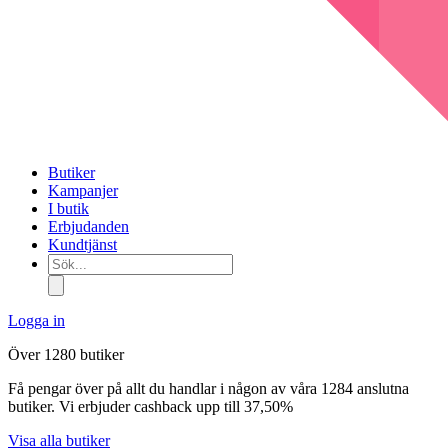
Butiker
Kampanjer
I butik
Erbjudanden
Kundtjänst
Sök...
Logga in
Över 1280 butiker
Få pengar över på allt du handlar i någon av våra 1284 anslutna
butiker. Vi erbjuder cashback upp till 37,50%
Visa alla butiker