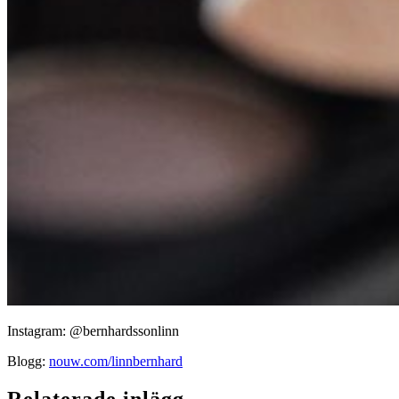
Instagram: @bernhardssonlinn
Blogg:
nouw.com/linnbernhard