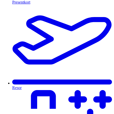
Presentkort
Resor