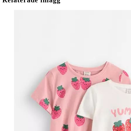
Relaterade inlägg