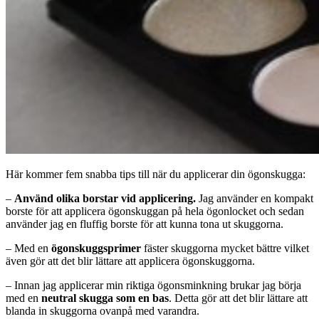
Här kommer fem snabba tips till när du applicerar din ögonskugga:
–
Använd olika borstar vid applicering.
Jag använder en kompakt
borste för att applicera ögonskuggan på hela ögonlocket och sedan
använder jag en fluffig borste för att kunna tona ut skuggorna.
– Med en
ögonskuggsprimer
fäster skuggorna mycket bättre vilket
även gör att det blir lättare att applicera ögonskuggorna.
– Innan jag applicerar min riktiga ögonsminkning brukar jag börja
med en
neutral skugga som en bas
. Detta gör att det blir lättare att
blanda in skuggorna ovanpå med varandra.