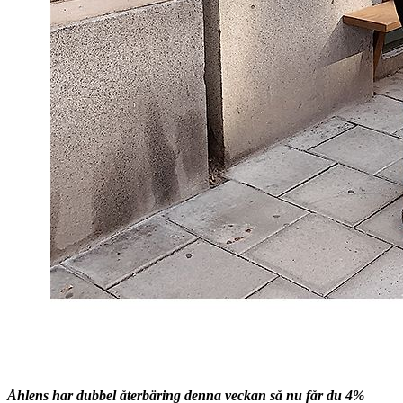
Åhlens har dubbel återbäring denna veckan så nu får du 4%