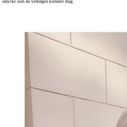
smycke som du verkligen kommer ihåg.