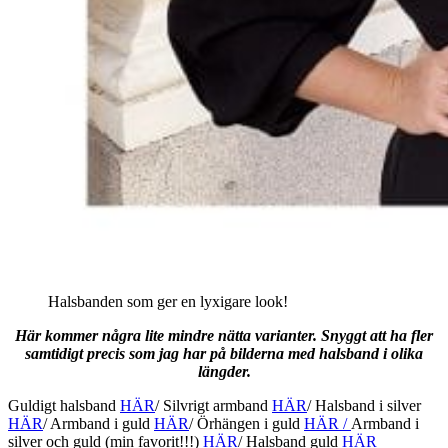
Halsbanden som ger en lyxigare look!
Här kommer några lite mindre nätta varianter. Snyggt att ha fler
samtidigt precis som jag har på bilderna med halsband i olika
längder.
Guldigt halsband
HÄR
/ Silvrigt armband
HÄR
/ Halsband i silver
HÄR
/ Armband i guld
HÄR
/ Örhängen i guld
HÄR /
Armband i
silver och guld (min favorit!!!)
HÄR
/ Halsband guld
HÄR