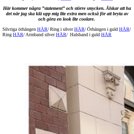
Här kommer några ”statement” och större smycken. Älskar att ha
det när jag ska klä upp mig lite extra men också för att bryta av
och göra en look lite coolare.
Silvriga örhängen
HÄR
/ Ring i silver
HÄR
/ Örhängen i guld
HÄR
/
Ring
HÄR
/ Armband silver
HÄR
/ Halsband i guld
HÄR