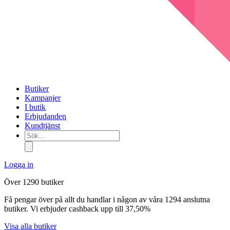
Butiker
Kampanjer
I butik
Erbjudanden
Kundtjänst
Sök...
Logga in
Över 1290 butiker
Få pengar över på allt du handlar i någon av våra 1294 anslutna
butiker. Vi erbjuder cashback upp till 37,50%
Visa alla butiker