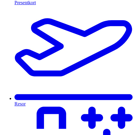
Presentkort
Resor