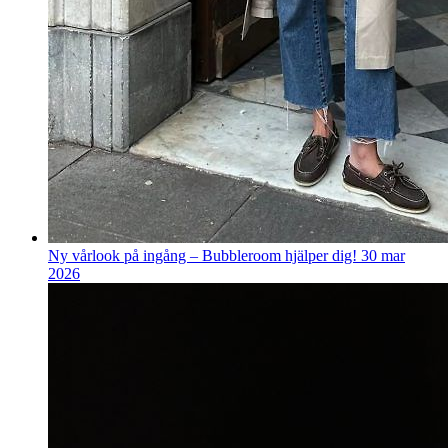
Ny vårlook på ingång – Bubbleroom hjälper dig!
30 mar
2026