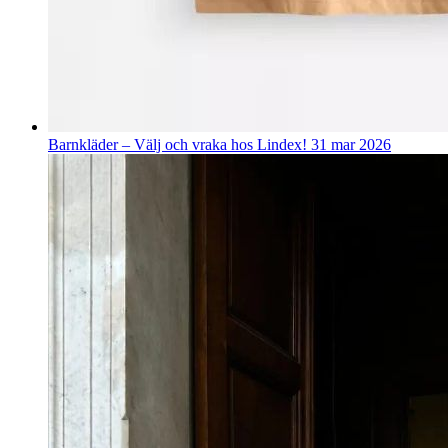
Barnkläder – Välj och vraka hos Lindex!
31 mar 2026