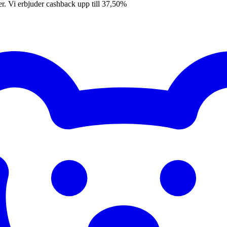
er. Vi erbjuder cashback upp till 37,50%