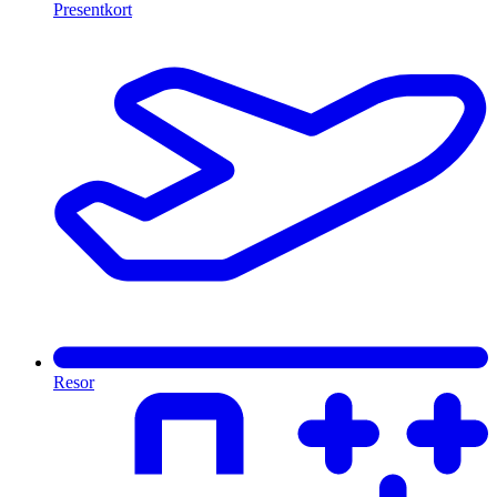
Presentkort
Resor