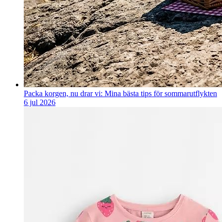
Packa korgen, nu drar vi: Mina bästa tips för sommarutflykten
6 jul 2026