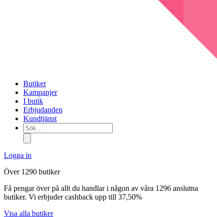
Butiker
Kampanjer
I butik
Erbjudanden
Kundtjänst
Sök...
Logga in
Över 1290 butiker
Få pengar över på allt du handlar i någon av våra 1296 anslutna
butiker. Vi erbjuder cashback upp till 37,50%
Visa alla butiker