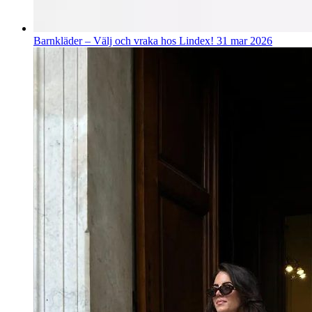
Barnkläder – Välj och vraka hos Lindex!
31 mar 2026