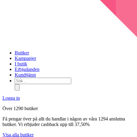
Butiker
Kampanjer
I butik
Erbjudanden
Kundtjänst
Sök...
Logga in
Över 1290 butiker
Få pengar över på allt du handlar i någon av våra 1294 anslutna
butiker. Vi erbjuder cashback upp till 37,50%
Visa alla butiker