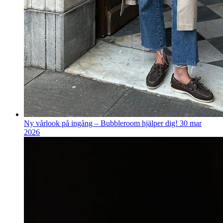
Ny vårlook på ingång – Bubbleroom hjälper dig!
30 mar
2026