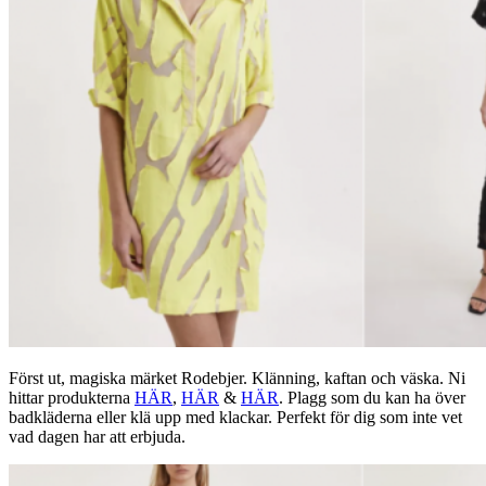
Först ut, magiska märket Rodebjer. Klänning, kaftan och väska. Ni
hittar produkterna
HÄR
,
HÄR
&
HÄR
. Plagg som du kan ha över
badkläderna eller klä upp med klackar. Perfekt för dig som inte vet
vad dagen har att erbjuda.