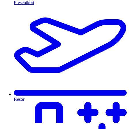
Presentkort
Resor