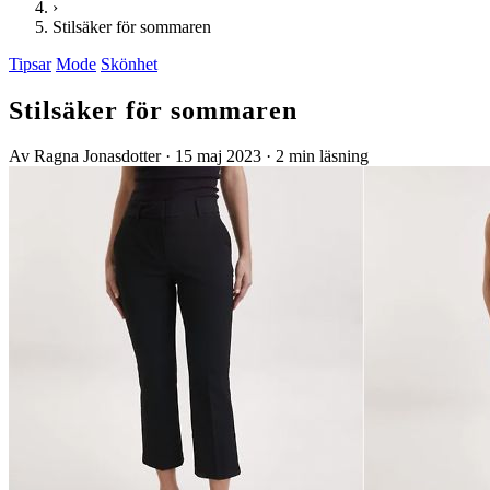
›
Stilsäker för sommaren
Tipsar
Mode
Skönhet
Stilsäker för sommaren
Av Ragna Jonasdotter
·
15 maj 2023
·
2 min läsning