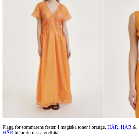
Plagg för sommarens fester. I magiska toner i orange.
HÄR
,
HÄR
&
HÄR
hittar du dessa godbitar.