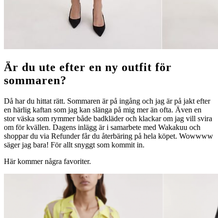
Är du ute efter en ny outfit för
sommaren?
Då har du hittat rätt. Sommaren är på ingång och jag är på jakt efter
en härlig kaftan som jag kan slänga på mig mer än ofta. Även en
stor väska som rymmer både badkläder och klackar om jag vill svira
om för kvällen. Dagens inlägg är i samarbete med Wakakuu och
shoppar du via Refunder får du återbäring på hela köpet. Wowwww
säger jag bara! För allt snyggt som kommit in.
Här kommer några favoriter.