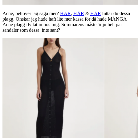
Acne, behöver jag säga mer?
HÄR
,
HÄR
&
HÄR
hittar du dessa
plagg. Önskar jag hade haft lite mer kassa för då hade MÅNGA
Acne plagg flyttat in hos mig. Sommarens måste är ju helt par
sandaler som dessa, inte sant?