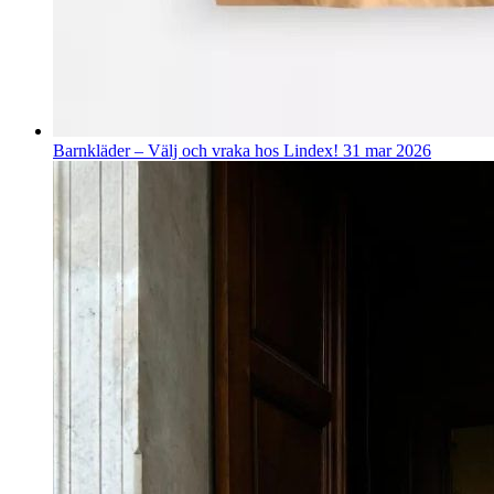
Barnkläder – Välj och vraka hos Lindex!
31 mar 2026