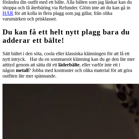
förändra din outfit med ett bälte. Alla bälten som jag länkar kan du
shoppa och få återbäring via Refunder. Glöm inte att du kan gå in
HÄR
för att kolla in flera plagg som jag gillar, från olika
varumärken och prisklasser.
Du kan få ett helt nytt plagg bara du
adderar ett bälte!
Sätt bältet i den söta, coola eller klassiska klänningen för att få ett
nytt intryck. Har du en sommarsöt klänning kan du ge den lite mer
attityd genom att sätta dit ett
läderbälte
, eller varför inte ett i
någon
metall
? Jobba med kontraster och olika material för att göra
outfiten lite mer spännande.