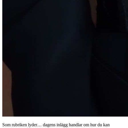
Som rubriken lyder… dagens inlägg handlar om hur du kan