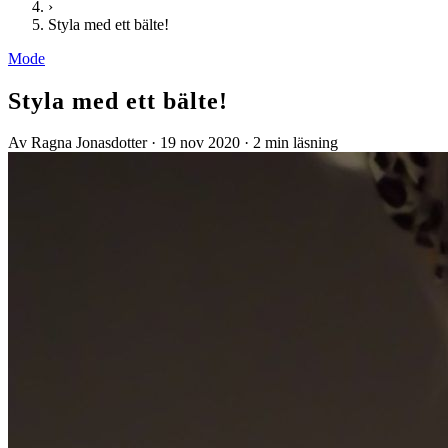
›
Styla med ett bälte!
Mode
Styla med ett bälte!
Av Ragna Jonasdotter
·
19 nov 2020
·
2 min läsning