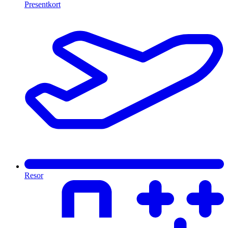
Presentkort
Resor