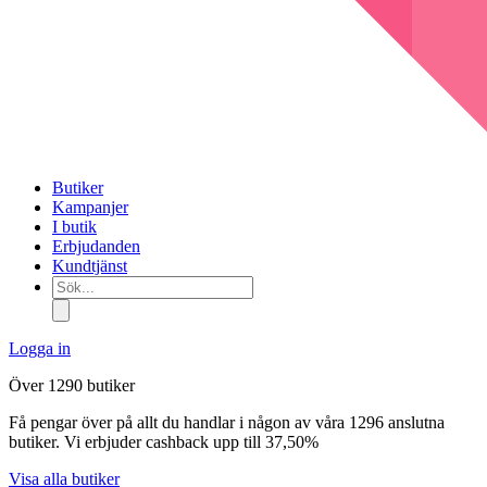
Butiker
Kampanjer
I butik
Erbjudanden
Kundtjänst
Sök...
Logga in
Över 1290 butiker
Få pengar över på allt du handlar i någon av våra 1296 anslutna
butiker. Vi erbjuder cashback upp till 37,50%
Visa alla butiker