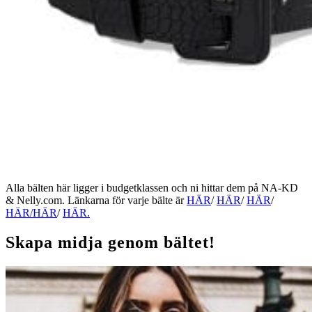
Alla bälten här ligger i budgetklassen och ni hittar dem på NA-KD
& Nelly.com. Länkarna för varje bälte är
HÄR
/
HÄR
/
HÄR
/
HÄR/
HÄR
/
HÄR.
Skapa midja genom bältet!